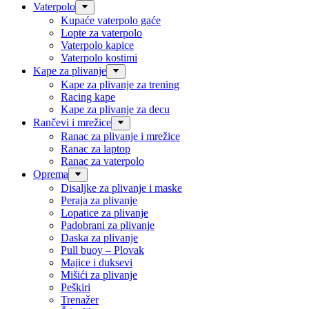
Vaterpolo
Kupaće vaterpolo gaće
Lopte za vaterpolo
Vaterpolo kapice
Vaterpolo kostimi
Kape za plivanje
Kape za plivanje za trening
Racing kape
Kape za plivanje za decu
Rančevi i mrežice
Ranac za plivanje i mrežice
Ranac za laptop
Ranac za vaterpolo
Oprema
Disaljke za plivanje i maske
Peraja za plivanje
Lopatice za plivanje
Padobrani za plivanje
Daska za plivanje
Pull buoy – Plovak
Majice i duksevi
Mišići za plivanje
Peškiri
Trenažer