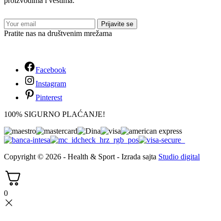
proizvodima i vestima.
Prijavite se
Pratite nas na društvenim mrežama
Facebook
Instagram
Pinterest
100% SIGURNO PLAĆANJE!
Copyright © 2026 - Health & Sport - Izrada sajta
Studio digital
0