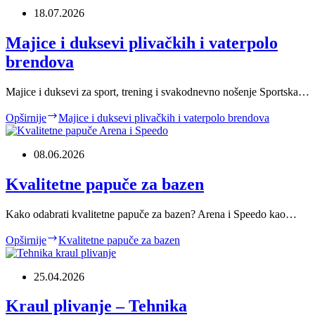
18.07.2026
Majice i duksevi plivačkih i vaterpolo
brendova
Majice i duksevi za sport, trening i svakodnevno nošenje Sportska…
Opširnije
Majice i duksevi plivačkih i vaterpolo brendova
08.06.2026
Kvalitetne papuče za bazen
Kako odabrati kvalitetne papuče za bazen? Arena i Speedo kao…
Opširnije
Kvalitetne papuče za bazen
25.04.2026
Kraul plivanje – Tehnika