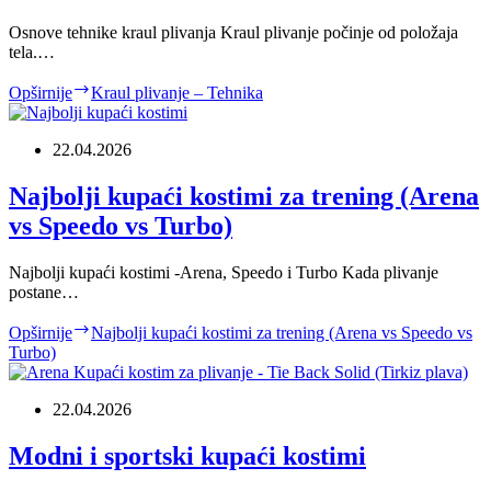
Osnove tehnike kraul plivanja Kraul plivanje počinje od položaja
tela.…
Opširnije
Kraul plivanje – Tehnika
22.04.2026
Najbolji kupaći kostimi za trening (Arena
vs Speedo vs Turbo)
Najbolji kupaći kostimi -Arena, Speedo i Turbo Kada plivanje
postane…
Opširnije
Najbolji kupaći kostimi za trening (Arena vs Speedo vs
Turbo)
22.04.2026
Modni i sportski kupaći kostimi