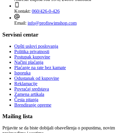
Kontakt:
060/426-0-426
Email:
info@profiswimshop.com
Servisni centar
Opšti uslovi poslovanja
Politika privatnosti
Postupak kupovine
Načini plaćanja
Plaćanje na rate bez kamate
Isporuka
Odustanak od kupovine
Reklamacije
Povraćaj sredstava
Zamena artikala
Česta pitanja
Brendiranje opreme
Mailing lista
Prijavite se da biste dobijali obaveštenja o popustima, novim