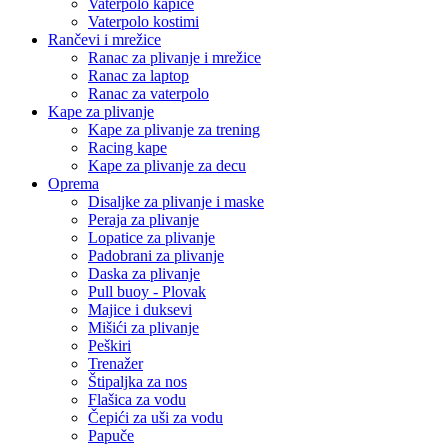
Vaterpolo kapice
Vaterpolo kostimi
Rančevi i mrežice
Ranac za plivanje i mrežice
Ranac za laptop
Ranac za vaterpolo
Kape za plivanje
Kape za plivanje za trening
Racing kape
Kape za plivanje za decu
Oprema
Disaljke za plivanje i maske
Peraja za plivanje
Lopatice za plivanje
Padobrani za plivanje
Daska za plivanje
Pull buoy - Plovak
Majice i duksevi
Mišići za plivanje
Peškiri
Trenažer
Štipaljka za nos
Flašica za vodu
Čepići za uši za vodu
Papuče