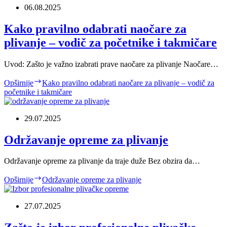
06.08.2025
Kako pravilno odabrati naočare za
plivanje – vodič za početnike i takmičare
Uvod: Zašto je važno izabrati prave naočare za plivanje Naočare…
Opširnije
Kako pravilno odabrati naočare za plivanje – vodič za
početnike i takmičare
29.07.2025
Održavanje opreme za plivanje
Održavanje opreme za plivanje da traje duže Bez obzira da…
Opširnije
Održavanje opreme za plivanje
27.07.2025