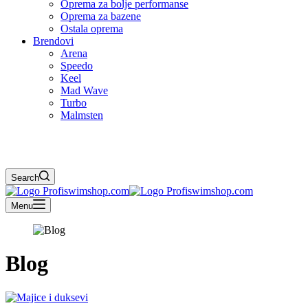
Oprema za bolje performanse
Oprema za bazene
Ostala oprema
Brendovi
Arena
Speedo
Keel
Mad Wave
Turbo
Malmsten
Besplatna dostava preko 5000
RSD
Tel: 060/426-0-426
Search
Menu
Blog