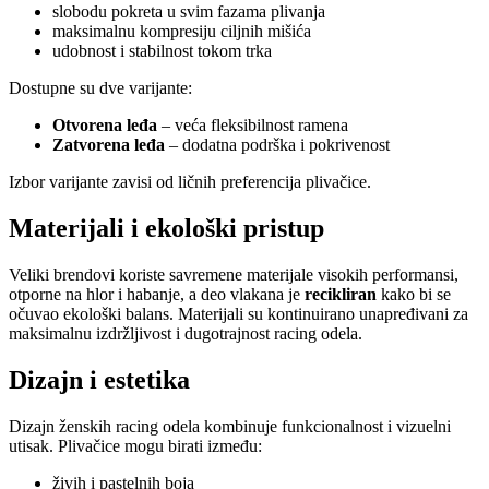
slobodu pokreta u svim fazama plivanja
maksimalnu kompresiju ciljnih mišića
udobnost i stabilnost tokom trka
Dostupne su dve varijante:
Otvorena leđa
– veća fleksibilnost ramena
Zatvorena leđa
– dodatna podrška i pokrivenost
Izbor varijante zavisi od ličnih preferencija plivačice.
Materijali i ekološki pristup
Veliki brendovi koriste savremene materijale visokih performansi,
otporne na hlor i habanje, a deo vlakana je
recikliran
kako bi se
očuvao ekološki balans. Materijali su kontinuirano unapređivani za
maksimalnu izdržljivost i dugotrajnost racing odela.
Dizajn i estetika
Dizajn ženskih racing odela kombinuje funkcionalnost i vizuelni
utisak. Plivačice mogu birati između:
živih i pastelnih boja