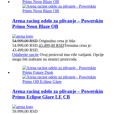
Arena racing odelo za plivanje – Powerskin
Primo Neon Blaze OB
54.999,00
RSD
Originalna cena je bila:
54.999,00 RSD.
43.499,00
RSD
Trenutna cena je:
43.499,00 RSD.
Odaberite opcije
Ovaj proizvod ima više varijanti. Opcije
mogu biti izabrane na stranici proizvoda.
Arena racing odelo za plivanje – Powerskin
Primo Eclipse Glare LE CB
59.999,00
RSD