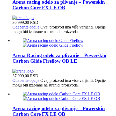
Arena racing odelo za plivanje – Powerskin
Carbon Core FX LE OB
36.999,00
RSD
Odaberite opcije
Ovaj proizvod ima više varijanti. Opcije
mogu biti izabrane na stranici proizvoda.
Arena Racing odelo za plivanje – Powerskin
Carbon Glide Fireflow OB LE
37.999,00
RSD
Odaberite opcije
Ovaj proizvod ima više varijanti. Opcije
mogu biti izabrane na stranici proizvoda.
Arena racing odelo za plivanje – Powerskin
Carbon Core FX LE OB