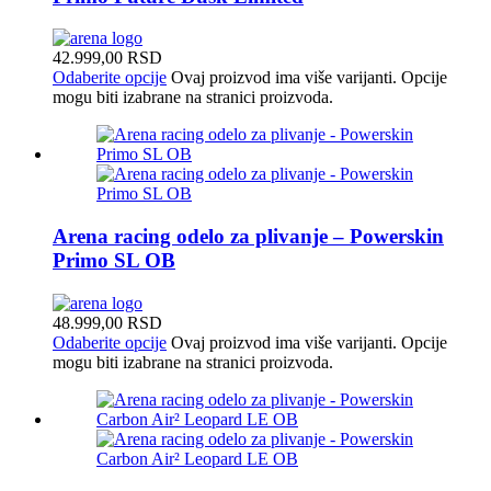
42.999,00
RSD
Odaberite opcije
Ovaj proizvod ima više varijanti. Opcije
mogu biti izabrane na stranici proizvoda.
Arena racing odelo za plivanje – Powerskin
Primo SL OB
48.999,00
RSD
Odaberite opcije
Ovaj proizvod ima više varijanti. Opcije
mogu biti izabrane na stranici proizvoda.