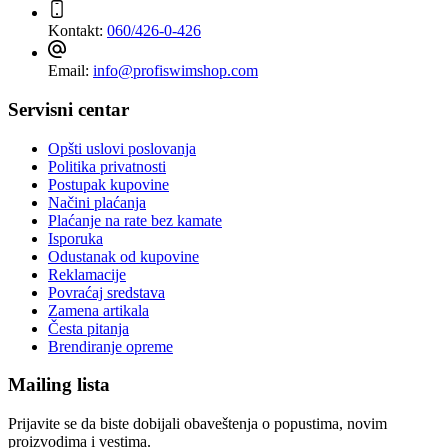
Kontakt:
060/426-0-426
Email:
info@profiswimshop.com
Servisni centar
Opšti uslovi poslovanja
Politika privatnosti
Postupak kupovine
Načini plaćanja
Plaćanje na rate bez kamate
Isporuka
Odustanak od kupovine
Reklamacije
Povraćaj sredstava
Zamena artikala
Česta pitanja
Brendiranje opreme
Mailing lista
Prijavite se da biste dobijali obaveštenja o popustima, novim
proizvodima i vestima.