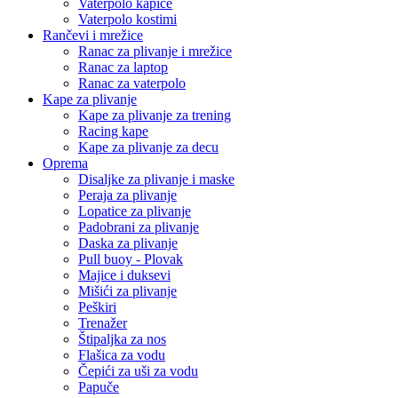
Vaterpolo kapice
Vaterpolo kostimi
Rančevi i mrežice
Ranac za plivanje i mrežice
Ranac za laptop
Ranac za vaterpolo
Kape za plivanje
Kape za plivanje za trening
Racing kape
Kape za plivanje za decu
Oprema
Disaljke za plivanje i maske
Peraja za plivanje
Lopatice za plivanje
Padobrani za plivanje
Daska za plivanje
Pull buoy - Plovak
Majice i duksevi
Mišići za plivanje
Peškiri
Trenažer
Štipaljka za nos
Flašica za vodu
Čepići za uši za vodu
Papuče