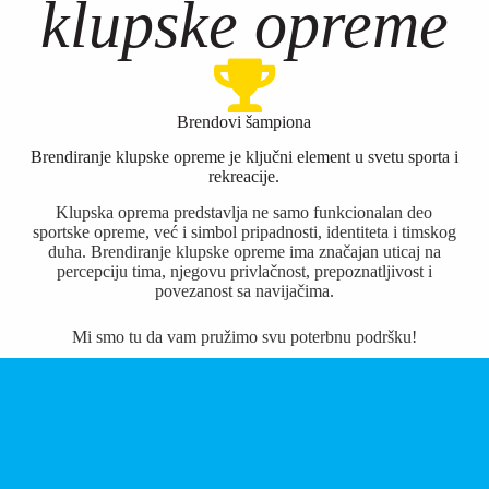
klupske opreme
Brendovi šampiona
Brendiranje klupske opreme je ključni element u svetu sporta i
rekreacije.
Klupska oprema predstavlja ne samo funkcionalan deo
sportske opreme, već i simbol pripadnosti, identiteta i timskog
duha. Brendiranje klupske opreme ima značajan uticaj na
percepciju tima, njegovu privlačnost, prepoznatljivost i
povezanost sa navijačima.
Mi smo tu da vam pružimo svu poterbnu podršku!