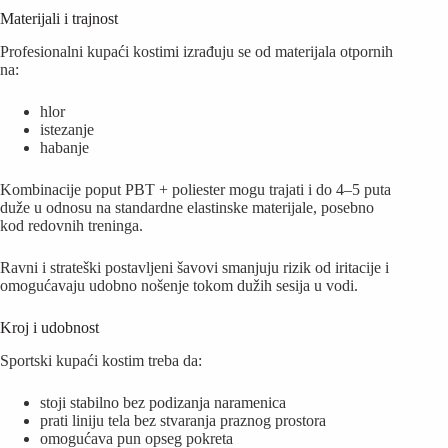
Materijali i trajnost
Profesionalni kupaći kostimi izrađuju se od materijala otpornih
na:
hlor
istezanje
habanje
Kombinacije poput PBT + poliester mogu trajati i do 4–5 puta
duže u odnosu na standardne elastinske materijale, posebno
kod redovnih treninga.
Ravni i strateški postavljeni šavovi smanjuju rizik od iritacije i
omogućavaju udobno nošenje tokom dužih sesija u vodi.
Kroj i udobnost
Sportski kupaći kostim treba da:
stoji stabilno bez podizanja naramenica
prati liniju tela bez stvaranja praznog prostora
omogućava pun opseg pokreta