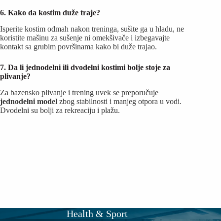
6. Kako da kostim duže traje?
Isperite kostim odmah nakon treninga, sušite ga u hladu, ne
koristite mašinu za sušenje ni omekšivače i izbegavajte
kontakt sa grubim površinama kako bi duže trajao.
7. Da li jednodelni ili dvodelni kostimi bolje stoje za
plivanje?
Za bazensko plivanje i trening uvek se preporučuje
jednodelni model
zbog stabilnosti i manjeg otpora u vodi.
Dvodelni su bolji za rekreaciju i plažu.
Health & Sport