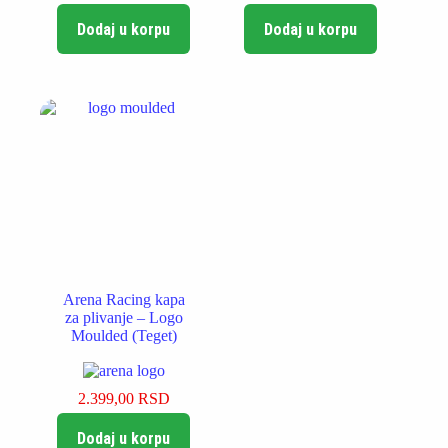
Dodaj u korpu
Dodaj u korpu
Arena Racing kapa
za plivanje – Logo
Moulded (Teget)
2.399,00
RSD
Dodaj u korpu