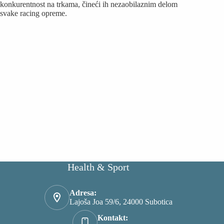
konkurentnost na trkama, čineći ih nezaobilaznim delom
svake racing opreme.
Health & Sport
Adresa:
Lajoša Joa 59/6, 24000 Subotica
Kontakt: