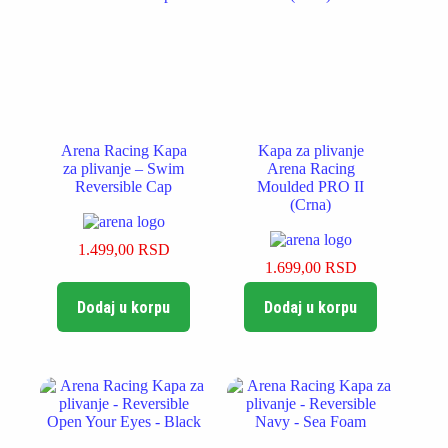
Arena Racing Kapa
Kapa za plivanje
za plivanje – Swim
Arena Racing
Reversible Cap
Moulded PRO II
(Crna)
1.499,00
RSD
1.699,00
RSD
Dodaj u korpu
Dodaj u korpu