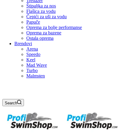
Trenažer
Štipaljka za nos
Flašica za vodu
Čepići za uši za vodu
Papuče
Oprema za bolje performanse
Oprema za bazene
Ostala oprema
Brendovi
Arena
Speedo
Keel
Mad Wave
Turbo
Malmsten
Besplatna dostava preko 5000
RSD
Tel: 060/426-0-426
Search