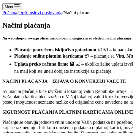
Menu
Početna
/
Opšti uslovi poslovanja
/
Načini plaćanja
Načini plaćanja
Na web shop-u www.profiswimshop.com omogućeni su sledeći načini plaćanja:
Plaćanje pouzećem, isključivo gotovinom
💵 💶 – kupac plać
Plaćanje online platnim karticama
💳 – plaćanje sa
Visa, Ma
Uplata preko računa firme
🏦 💻 – ukoliko želite uplatu izvr
na mail koji ste uneli dobijate instrukcije za plaćanje.
NAČINI PLAĆANJA –
IZJAVA O KONVERZIJI VALUTE
Svi načini plaćanja biće izvršeni u lokalnoj valuti Republike Srbije 
Vaša platna kartica biće izražen u Vašoj lokalnoj valuti kroz konverzij
postoji mogućnost neznatne razlike od originalne cene navedene na n
SIGURNOST PLAĆANJA PLATNIM KARTICAMA ONLIN
Plaćanje se obavlja jednostavnim unosom Vaših podataka na posebnoj s
koji se razmenjuju. Prilikom unošenja podataka o platnoj kartici, pov
najsavremenije kriptografske tehnologije. Sigurnost podataka prilikom