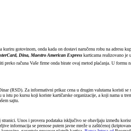
a kuriru gotovinom, onda kada on dostavi naručenu robu na adresu ku
sterCard, Dina, Maestro American Express
karticama realizovano je 
šiti preko računa Vaše firme onda birate ovaj metod plaćanja. U formu n
– Dinar (RSD). Za informativni prikaz cena u drugim valutama koristi se 
u u istu po kursu koji koriste kartičarske organizacije, a koji nama u tr
ašem sajtu.
E
tranici. Unos i provera podataka isključivo se obavljaju između korisn
erljive informacija se prenose putem javne mreže u zaštićenoj (kriptov
 kupovine, garantuje procesor platnih kartica,
Banca Intesa ad
Beograd, 