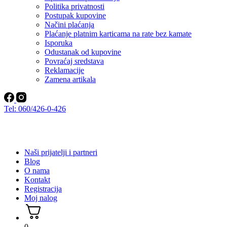
Politika privatnosti
Postupak kupovine
Načini plaćanja
Plaćanje platnim karticama na rate bez kamate
Isporuka
Odustanak od kupovine
Povraćaj sredstava
Reklamacije
Zamena artikala
Tel: 060/426-0-426
Besplatna dostava preko 5000
RSD
Tel: 060/426-0-426
Naši prijatelji i partneri
Blog
O nama
Kontakt
Registracija
Moj nalog
0