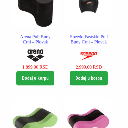
Arena Pull Buoy
Speedo Fastskin Pull
Crni – Plovak
Buoy Crni – Plovak
1.899,00
RSD
2.999,00
RSD
Dodaj u korpu
Dodaj u korpu