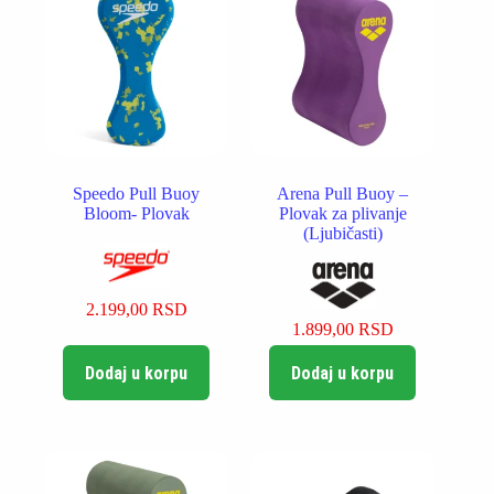
Speedo Pull Buoy
Arena Pull Buoy –
Bloom- Plovak
Plovak za plivanje
(Ljubičasti)
2.199,00
RSD
1.899,00
RSD
Dodaj u korpu
Dodaj u korpu