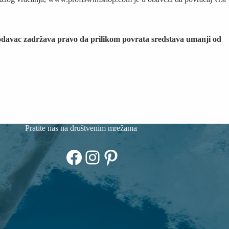
prodavac zadržava pravo da prilikom povrata sredstava umanji od
Pratite nas na društvenim mrežama
Facebook
Instagram
Pinterest