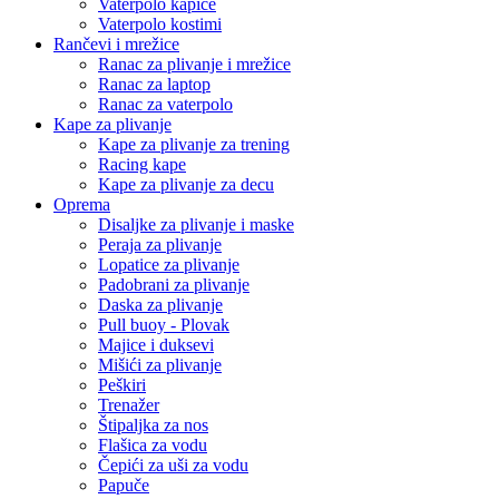
Vaterpolo kapice
Vaterpolo kostimi
Rančevi i mrežice
Ranac za plivanje i mrežice
Ranac za laptop
Ranac za vaterpolo
Kape za plivanje
Kape za plivanje za trening
Racing kape
Kape za plivanje za decu
Oprema
Disaljke za plivanje i maske
Peraja za plivanje
Lopatice za plivanje
Padobrani za plivanje
Daska za plivanje
Pull buoy - Plovak
Majice i duksevi
Mišići za plivanje
Peškiri
Trenažer
Štipaljka za nos
Flašica za vodu
Čepići za uši za vodu
Papuče