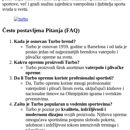
sportove, već i gradi snažnu zajednicu vaterpolista i ljubitelja sporta
svuda u svetu.
Često postavljena Pitanja (FAQ)
Kada je osnovan Turbo brend?
Turbo je osnovan 1959. godine u Barselona i od tada je
postao jedan od najpoznatijih brendova vaterpolo i
plivačke opreme na svetu.
Kakvu opremu proizvodi Turbo?
Turbo proizvodi širok asortiman
vaterpolo i plivačke
opreme
.
Da li Turbo opremu koriste profesionalni sportisti?
Da, Turbo opremu koriste mnogi profesionalni
vaterpolisti i plivači širom sveta, uključujući klubove i
nacionalne timove na Olimpijskim igrama i svetskim
prvenstvima.
Zašto je Turbo popularan u vodenim sportovima?
Turbo je poznat po
kvalitetu, izdržljivosti i
modernom dizajnu
svojih proizvoda. Njihova oprema
omogućava sportistima potpunu slobodu pokreta,
udobnost i izdržljivost tokom intenzivnih treninga i