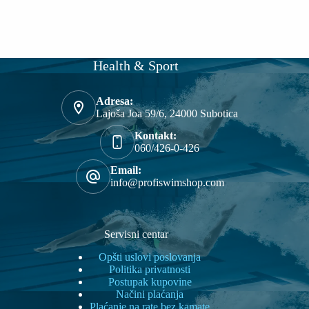
Health & Sport
Adresa:
Lajoša Joa 59/6, 24000 Subotica
Kontakt:
060/426-0-426
Email:
info@profiswimshop.com
Servisni centar
Opšti uslovi poslovanja
Politika privatnosti
Postupak kupovine
Načini plaćanja
Plaćanje na rate bez kamate