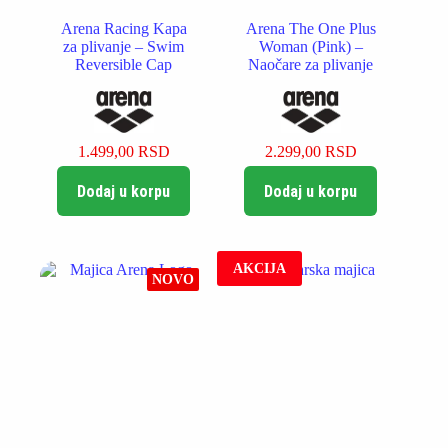
Arena Racing Kapa
Arena The One Plus
za plivanje – Swim
Woman (Pink) –
Reversible Cap
Naočare za plivanje
1.499,00
RSD
2.299,00
RSD
Dodaj u korpu
Dodaj u korpu
AKCIJA
NOVO