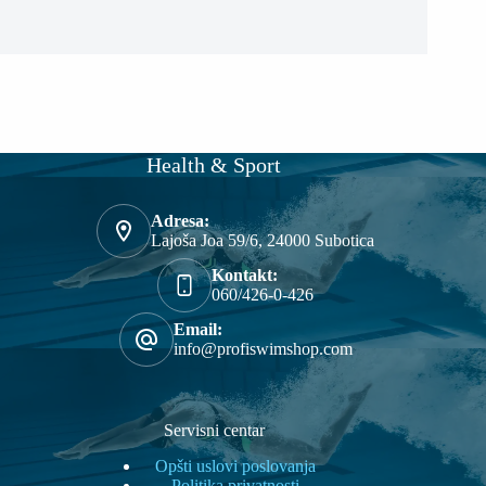
Health & Sport
Adresa:
Lajoša Joa 59/6, 24000 Subotica
Kontakt:
060/426-0-426
Email:
info@profiswimshop.com
Servisni centar
Opšti uslovi poslovanja
Politika privatnosti