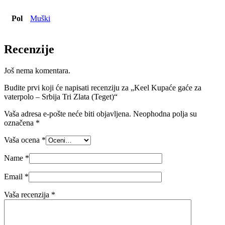
Pol
Muški
Recenzije
Još nema komentara.
Budite prvi koji će napisati recenziju za „Keel Kupaće gaće za
vaterpolo – Srbija Tri Zlata (Teget)“
Vaša adresa e-pošte neće biti objavljena.
Neophodna polja su
označena
*
Vaša ocena
*
Name
*
Email
*
Vaša recenzija
*