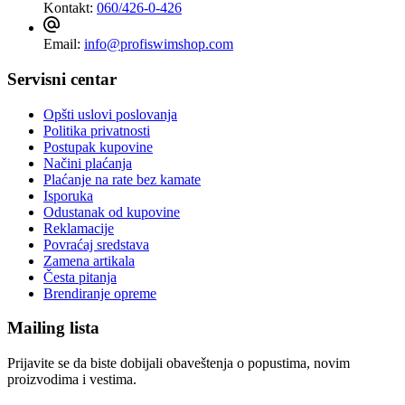
Kontakt:
060/426-0-426
Email:
info@profiswimshop.com
Servisni centar
Opšti uslovi poslovanja
Politika privatnosti
Postupak kupovine
Načini plaćanja
Plaćanje na rate bez kamate
Isporuka
Odustanak od kupovine
Reklamacije
Povraćaj sredstava
Zamena artikala
Česta pitanja
Brendiranje opreme
Mailing lista
Prijavite se da biste dobijali obaveštenja o popustima, novim
proizvodima i vestima.