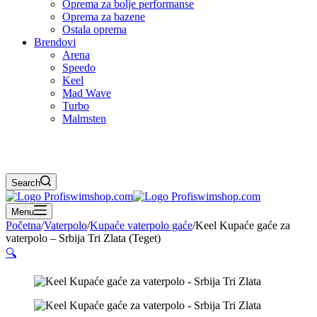
Oprema za bolje performanse
Oprema za bazene
Ostala oprema
Brendovi
Arena
Speedo
Keel
Mad Wave
Turbo
Malmsten
Besplatna dostava preko 5000
RSD
Tel: 060/426-0-426
Search
Menu
Početna
/
Vaterpolo
/
Kupaće vaterpolo gaće
/
Keel Kupaće gaće za
vaterpolo – Srbija Tri Zlata (Teget)
🔍