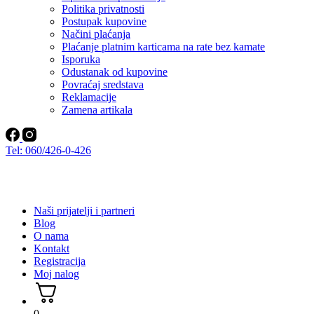
Politika privatnosti
Postupak kupovine
Načini plaćanja
Plaćanje platnim karticama na rate bez kamate
Isporuka
Odustanak od kupovine
Povraćaj sredstava
Reklamacije
Zamena artikala
Tel: 060/426-0-426
Besplatna dostava preko 5000
RSD
Tel: 060/426-0-426
Naši prijatelji i partneri
Blog
O nama
Kontakt
Registracija
Moj nalog
0