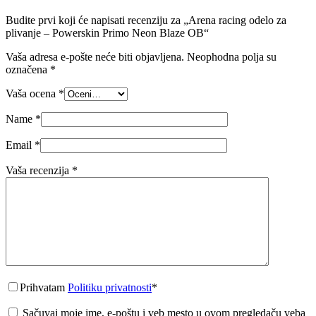
Budite prvi koji će napisati recenziju za „Arena racing odelo za
plivanje – Powerskin Primo Neon Blaze OB“
Vaša adresa e-pošte neće biti objavljena.
Neophodna polja su
označena
*
Vaša ocena
*
Name
*
Email
*
Vaša recenzija
*
Prihvatam
Politiku privatnosti
*
Sačuvaj moje ime, e-poštu i veb mesto u ovom pregledaču veba