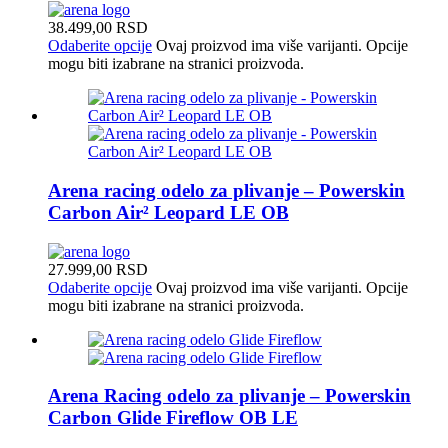
38.499,00
RSD
Odaberite opcije
Ovaj proizvod ima više varijanti. Opcije
mogu biti izabrane na stranici proizvoda.
Arena racing odelo za plivanje – Powerskin
Carbon Air² Leopard LE OB
27.999,00
RSD
Odaberite opcije
Ovaj proizvod ima više varijanti. Opcije
mogu biti izabrane na stranici proizvoda.
Arena Racing odelo za plivanje – Powerskin
Carbon Glide Fireflow OB LE