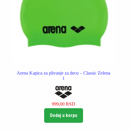
Arena Kapica za plivanje za decu – Classic Zelena
1
999,00
RSD
Dodaj u korpu