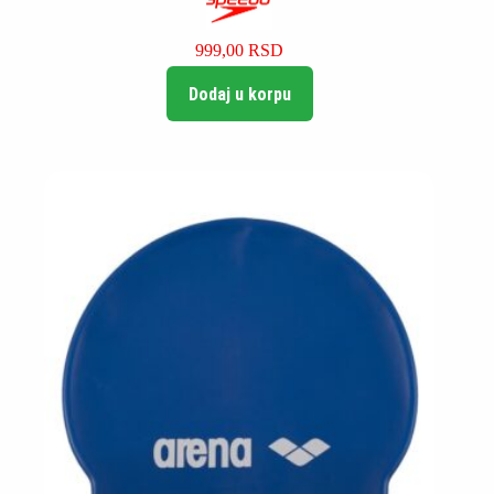
999,00
RSD
Dodaj u korpu