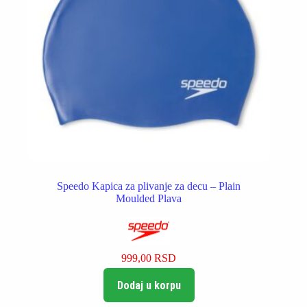
Speedo Kapica za plivanje za decu – Plain
Moulded Plava
999,00
RSD
Dodaj u korpu