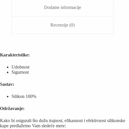
Dodatne informacije
Recenzije (0)
Karakteristike:
Udobnost
Sigurnost
Sastav:
Silikon 100%
Održavanje:
Kako bi osigurali što dužu trajnost, efikasnost i efektivnost silikonske
kape predlažemo Vam sledeće mere: