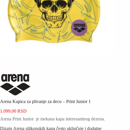
Arena Kapica za plivanje za decu – Print Junior 1
1.099,00
RSD
Arena Print Junior je mekana kapa interesantnog dezena.
Dizajn Arena silikonskih kapa često uključuje i dodatne