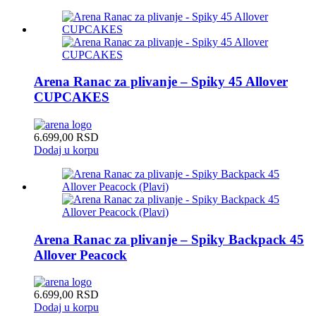
Arena Ranac za plivanje – Spiky 45 Allover
CUPCAKES
6.699,00
RSD
Dodaj u korpu
Arena Ranac za plivanje – Spiky Backpack 45
Allover Peacock
6.699,00
RSD
Dodaj u korpu