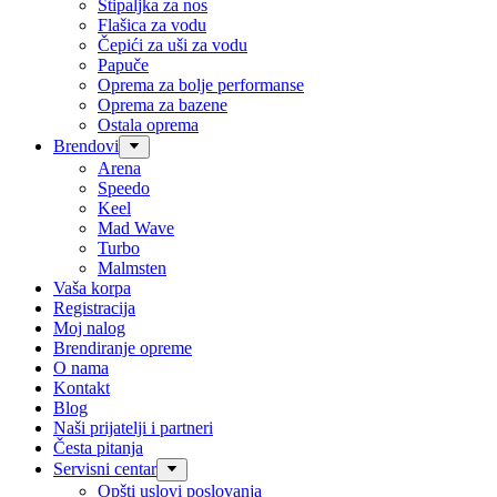
Štipaljka za nos
Flašica za vodu
Čepići za uši za vodu
Papuče
Oprema za bolje performanse
Oprema za bazene
Ostala oprema
Brendovi
Arena
Speedo
Keel
Mad Wave
Turbo
Malmsten
Vaša korpa
Registracija
Moj nalog
Brendiranje opreme
O nama
Kontakt
Blog
Naši prijatelji i partneri
Česta pitanja
Servisni centar
Opšti uslovi poslovanja