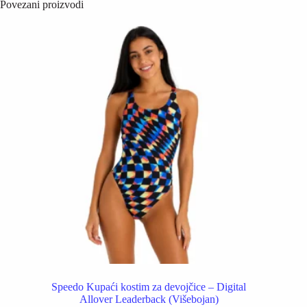
Povezani proizvodi
Speedo Kupaći kostim za devojčice – Digital
Allover Leaderback (Višebojan)