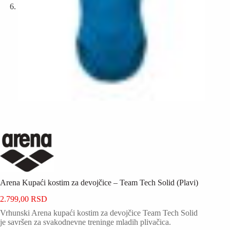
Arena Kupaći kostim za devojčice – Team Tech Solid (Plavi)
2.799,00
RSD
Vrhunski Arena kupaći kostim za devojčice Team Tech Solid
je savršen za svakodnevne treninge mladih plivačica.