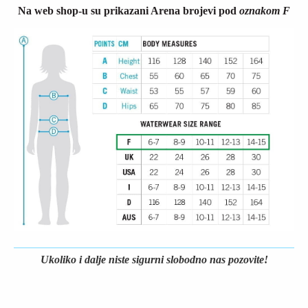
Na web shop-u su prikazani Arena brojevi pod
oznakom F
Ukoliko i dalje niste sigurni slobodno nas pozovite!