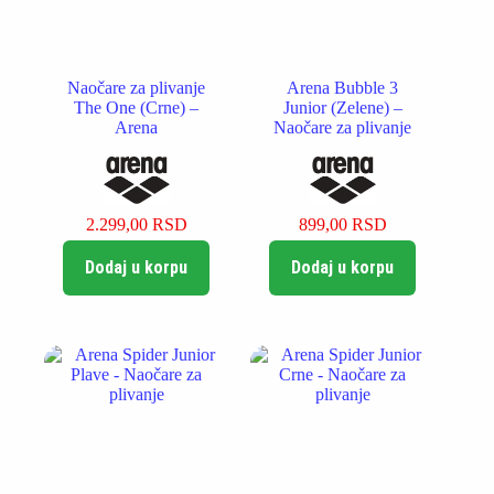
Naočare za plivanje
Arena Bubble 3
The One (Crne) –
Junior (Zelene) –
Arena
Naočare za plivanje
2.299,00
RSD
899,00
RSD
Dodaj u korpu
Dodaj u korpu