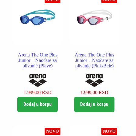
Arena The One Plus
Arena The One Plus
Junior – Naočare za
Junior – Naočare za
plivanje (Plave)
plivanje (Pink/Bele)
1.999,00
RSD
1.999,00
RSD
Dodaj u korpu
Dodaj u korpu
NOVO
NOVO