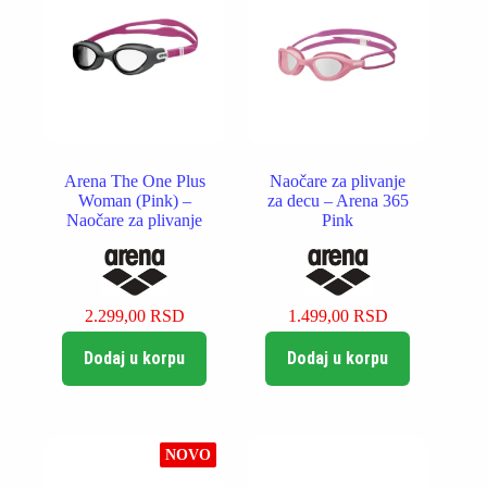
Arena The One Plus
Naočare za plivanje
Woman (Pink) –
za decu – Arena 365
Naočare za plivanje
Pink
2.299,00
RSD
1.499,00
RSD
Dodaj u korpu
Dodaj u korpu
NOVO