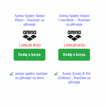
Arena Spider Junior
Arena Spider Junior
Plave – Naočare za
Crno/Bele – Naočare
plivanje
za plivanje
1.699,00
RSD
1.699,00
RSD
Dodaj u korpu
Dodaj u korpu