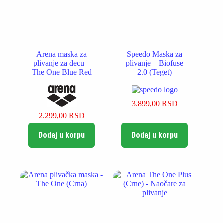
Arena maska za
Speedo Maska za
plivanje za decu –
plivanje – Biofuse
The One Blue Red
2.0 (Teget)
3.899,00
RSD
2.299,00
RSD
Dodaj u korpu
Dodaj u korpu