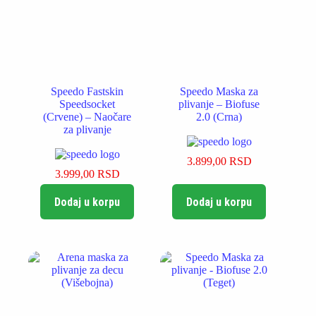
Speedo Fastskin
Speedo Maska za
Speedsocket
plivanje – Biofuse
(Crvene) – Naočare
2.0 (Crna)
za plivanje
3.899,00
RSD
3.999,00
RSD
Dodaj u korpu
Dodaj u korpu