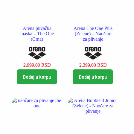
Arena plivačka
Arena The One Plus
maska – The One
(Zelene) – Naočare
(Crna)
za plivanje
2.999,00
RSD
2.399,00
RSD
Dodaj u korpu
Dodaj u korpu