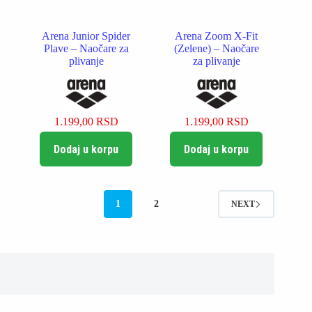
Arena Junior Spider
Arena Zoom X-Fit
Plave – Naočare za
(Zelene) – Naočare
plivanje
za plivanje
1.199,00
RSD
1.199,00
RSD
Dodaj u korpu
Dodaj u korpu
1
2
NEXT