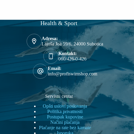
Health & Sport
Adresa:
Lajoša Joa 59/6, 24000 Subotica
Kontakt:
060/426-0-426
Email:
info@profiswimshop.com
Servisni centar
Opšti uslovi poslovanja
Politika privatnosti
Postupak kupovine
Načini plaćanja
Plaćanje na rate bez kamate
Isporuka