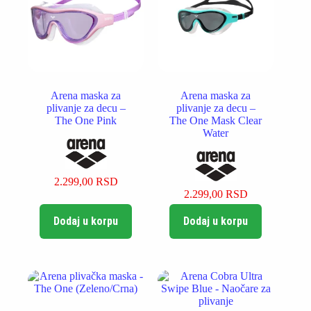
Arena maska za
Arena maska za
plivanje za decu –
plivanje za decu –
The One Pink
The One Mask Clear
Water
2.299,00
RSD
2.299,00
RSD
Dodaj u korpu
Dodaj u korpu