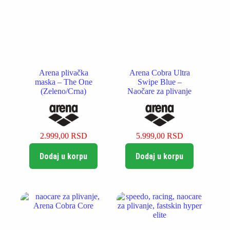
Arena plivačka
Arena Cobra Ultra
maska – The One
Swipe Blue –
(Zeleno/Crna)
Naočare za plivanje
2.999,00
RSD
5.999,00
RSD
Dodaj u korpu
Dodaj u korpu