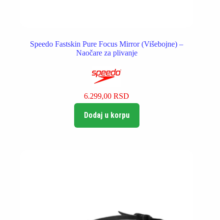
Speedo Fastskin Pure Focus Mirror (Višebojne) –
Naočare za plivanje
6.299,00
RSD
Dodaj u korpu