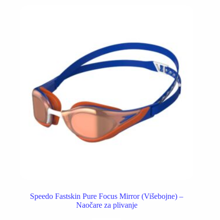
Speedo Fastskin Pure Focus Mirror (Višebojne) –
Naočare za plivanje