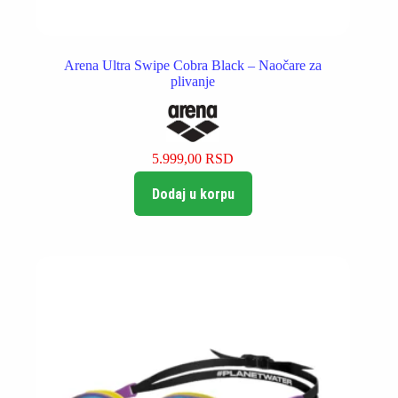
Arena Ultra Swipe Cobra Black – Naočare za
plivanje
5.999,00
RSD
Dodaj u korpu