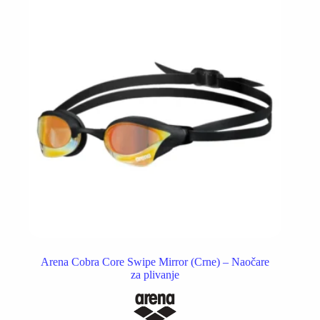
Arena Cobra Core Swipe Mirror (Crne) – Naočare
za plivanje