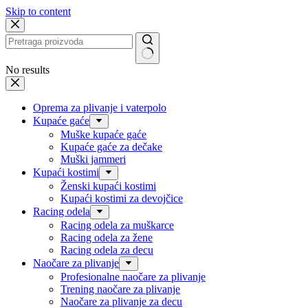
Skip to content
No results
Oprema za plivanje i vaterpolo
Kupaće gaće
Muške kupaće gaće
Kupaće gaće za dečake
Muški jammeri
Kupaći kostimi
Ženski kupaći kostimi
Kupaći kostimi za devojčice
Racing odela
Racing odela za muškarce
Racing odela za žene
Racing odela za decu
Naočare za plivanje
Profesionalne naočare za plivanje
Trening naočare za plivanje
Naočare za plivanje za decu