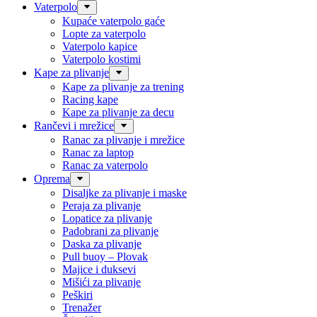
Vaterpolo
Kupaće vaterpolo gaće
Lopte za vaterpolo
Vaterpolo kapice
Vaterpolo kostimi
Kape za plivanje
Kape za plivanje za trening
Racing kape
Kape za plivanje za decu
Rančevi i mrežice
Ranac za plivanje i mrežice
Ranac za laptop
Ranac za vaterpolo
Oprema
Disaljke za plivanje i maske
Peraja za plivanje
Lopatice za plivanje
Padobrani za plivanje
Daska za plivanje
Pull buoy – Plovak
Majice i duksevi
Mišići za plivanje
Peškiri
Trenažer