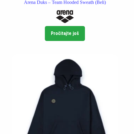
Arena Duks – Team Hooded Sweath (Beli)
Pročitajte još