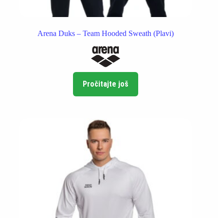
Arena Duks – Team Hooded Sweath (Plavi)
Pročitajte još