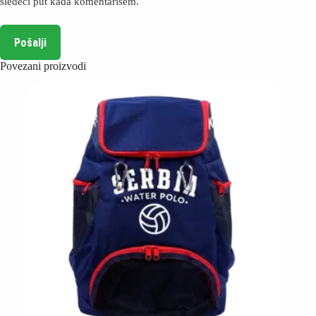
sledeći put kada komentarišem.
Pošalji
Povezani proizvodi