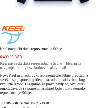
Keel navijački duks reprezentacije Srbije
6.499,00
RSD
Keel navijački duks reprezentacija Srbije – Idealan za
navijanje, trening i svakodnevne aktivnosti!
Novi Keel navijački duks reprezentacije Srbije predstavlja
savršen spoj sportskog identiteta, udobnosti i vrhunskog
kvaliteta izrade. Dizajniran za prave navijače, ovaj duks
omogućava da sa ponosom istakneš boje i grb vaterpolo
reprezentacije Srbije.
✅️
100% ORIGINAL PROIZVOD