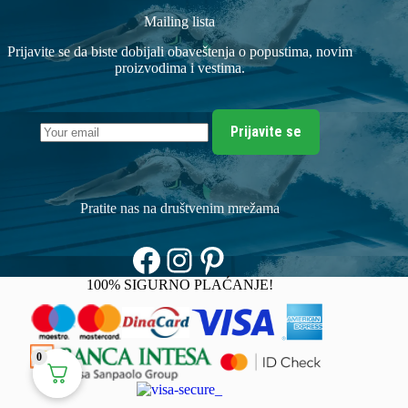
Mailing lista
Prijavite se da biste dobijali obaveštenja o popustima, novim
proizvodima i vestima.
Prijavite se
Pratite nas na društvenim mrežama
Facebook
Instagram
Pinterest
100% SIGURNO PLAĆANJE!
0