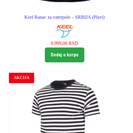
Keel Ranac za vaterpolo – SRBIJA (Plavi)
9.999,00
RSD
Dodaj u korpu
AKCIJA