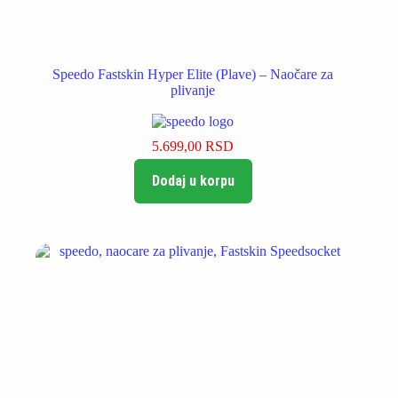
Speedo Fastskin Hyper Elite (Plave) – Naočare za
plivanje
5.699,00
RSD
Dodaj u korpu