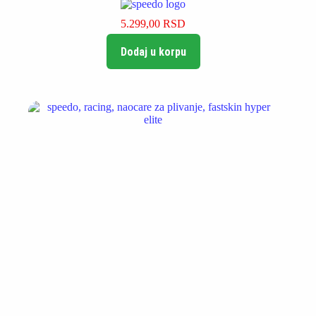
5.299,00
RSD
Dodaj u korpu