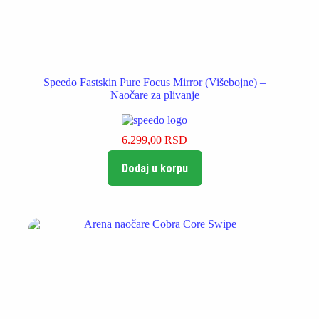
Speedo Fastskin Pure Focus Mirror (Višebojne) –
Naočare za plivanje
6.299,00
RSD
Dodaj u korpu