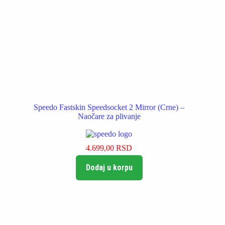
Speedo Fastskin Speedsocket 2 Mirror (Crne) –
Naočare za plivanje
4.699,00
RSD
Dodaj u korpu