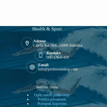
Health & Sport
Adresa:
Lajoša Joa 59/6, 24000 Subotica
Kontakt:
060/426-0-426
Email:
info@profiswimshop.com
Servisni centar
Opšti uslovi poslovanja
Politika privatnosti
Postupak kupovine