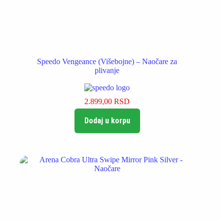
Speedo Vengeance (Višebojne) – Naočare za
plivanje
2.899,00
RSD
Dodaj u korpu