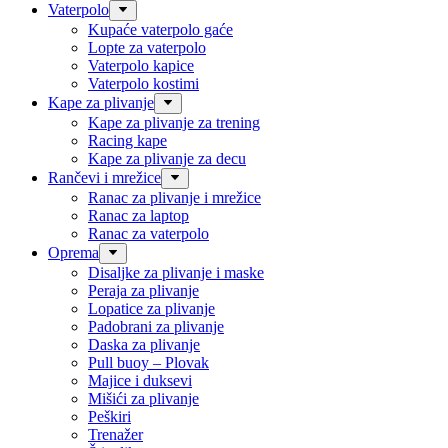
Vaterpolo
Kupaće vaterpolo gaće
Lopte za vaterpolo
Vaterpolo kapice
Vaterpolo kostimi
Kape za plivanje
Kape za plivanje za trening
Racing kape
Kape za plivanje za decu
Rančevi i mrežice
Ranac za plivanje i mrežice
Ranac za laptop
Ranac za vaterpolo
Oprema
Disaljke za plivanje i maske
Peraja za plivanje
Lopatice za plivanje
Padobrani za plivanje
Daska za plivanje
Pull buoy – Plovak
Majice i duksevi
Mišići za plivanje
Peškiri
Trenažer