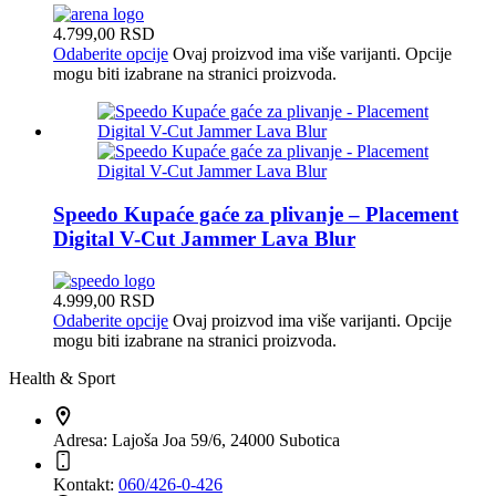
4.799,00
RSD
Odaberite opcije
Ovaj proizvod ima više varijanti. Opcije
mogu biti izabrane na stranici proizvoda.
Speedo Kupaće gaće za plivanje – Placement
Digital V-Cut Jammer Lava Blur
4.999,00
RSD
Odaberite opcije
Ovaj proizvod ima više varijanti. Opcije
mogu biti izabrane na stranici proizvoda.
Health & Sport
Adresa:
Lajoša Joa 59/6, 24000 Subotica
Kontakt:
060/426-0-426