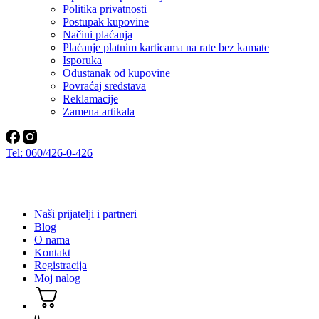
Politika privatnosti
Postupak kupovine
Načini plaćanja
Plaćanje platnim karticama na rate bez kamate
Isporuka
Odustanak od kupovine
Povraćaj sredstava
Reklamacije
Zamena artikala
Tel: 060/426-0-426
Besplatna dostava preko 5000
RSD
Tel: 060/426-0-426
Naši prijatelji i partneri
Blog
O nama
Kontakt
Registracija
Moj nalog
0