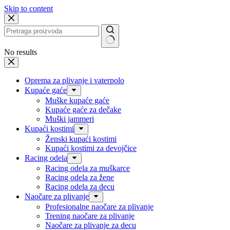
Skip to content
No results
Oprema za plivanje i vaterpolo
Kupaće gaće
Muške kupaće gaće
Kupaće gaće za dečake
Muški jammeri
Kupaći kostimi
Ženski kupaći kostimi
Kupaći kostimi za devojčice
Racing odela
Racing odela za muškarce
Racing odela za žene
Racing odela za decu
Naočare za plivanje
Profesionalne naočare za plivanje
Trening naočare za plivanje
Naočare za plivanje za decu