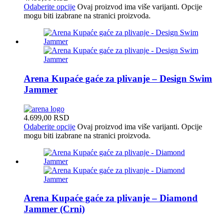
Odaberite opcije
Ovaj proizvod ima više varijanti. Opcije
mogu biti izabrane na stranici proizvoda.
Arena Kupaće gaće za plivanje – Design Swim
Jammer
4.699,00
RSD
Odaberite opcije
Ovaj proizvod ima više varijanti. Opcije
mogu biti izabrane na stranici proizvoda.
Arena Kupaće gaće za plivanje – Diamond
Jammer (Crni)