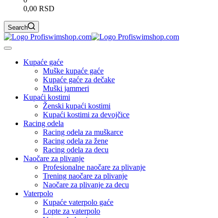
0,00
RSD
Search
Kupaće gaće
Muške kupaće gaće
Kupaće gaće za dečake
Muški jammeri
Kupaći kostimi
Ženski kupaći kostimi
Kupaći kostimi za devojčice
Racing odela
Racing odela za muškarce
Racing odela za žene
Racing odela za decu
Naočare za plivanje
Profesionalne naočare za plivanje
Trening naočare za plivanje
Naočare za plivanje za decu
Vaterpolo
Kupaće vaterpolo gaće
Lopte za vaterpolo