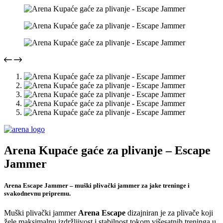
Arena Kupaće gaće za plivanje – Escape
Jammer
Arena Escape Jammer – muški plivački jammer za jake treninge i
svakodnevnu pripremu.
Muški plivački jammer
Arena
Escape
dizajniran je za plivače koji
žele maksimalnu izdržljivost i stabilnost tokom višesatnih treninga u