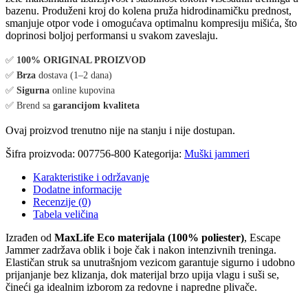
bazenu. Produženi kroj do kolena pruža hidrodinamičku prednost,
smanjuje otpor vode i omogućava optimalnu kompresiju mišića, što
doprinosi boljoj performansi u svakom zaveslaju.
✅️
100% ORIGINAL PROIZVOD
✅️
Brza
dostava (1–2 dana)
✅️
Sigurna
online kupovina
✅️ Brend sa
garancijom kvaliteta
Ovaj proizvod trenutno nije na stanju i nije dostupan.
Šifra proizvoda:
007756-800
Kategorija:
Muški jammeri
Karakteristike i održavanje
Dodatne informacije
Recenzije (0)
Tabela veličina
Izrađen od
MaxLife Eco materijala (100% poliester)
, Escape
Jammer zadržava oblik i boje čak i nakon intenzivnih treninga.
Elastičan struk sa unutrašnjom vezicom garantuje sigurno i udobno
prijanjanje bez klizanja, dok materijal brzo upija vlagu i suši se,
čineći ga idealnim izborom za redovne i napredne plivače.