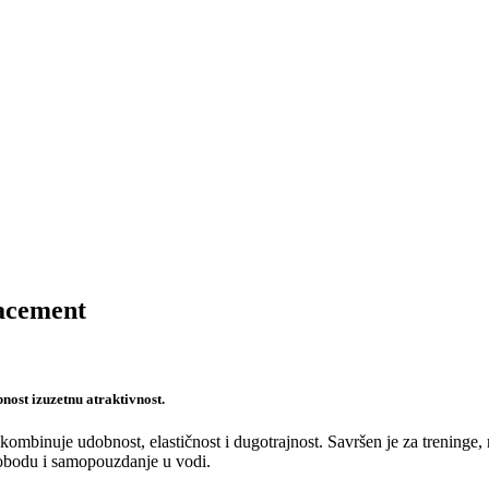
lacement
ost izuzetnu atraktivnost.
kombinuje udobnost, elastičnost i dugotrajnost. Savršen je za treninge, r
slobodu i samopouzdanje u vodi.