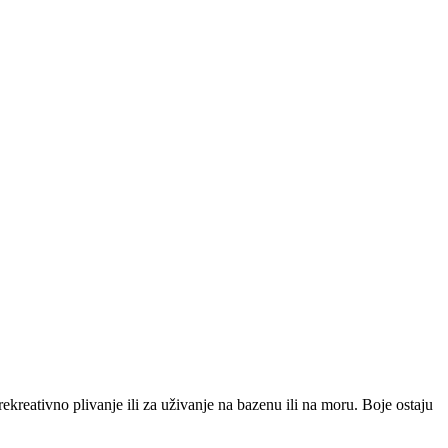
ekreativno plivanje ili za uživanje na bazenu ili na moru. Boje ostaju