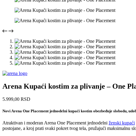
Arena Kupaći kostim za plivanje – One P
5.999,00
RSD
Novi Arena One Placement jednodelni kupaći kostim obezbeđuje slobodu, udobn
Atraktivan i moderan Arena One Placement jednodelni
ženski kupaći
postojane, a kroj prati svaki pokret tvog tela, pružajući maksimalnu 