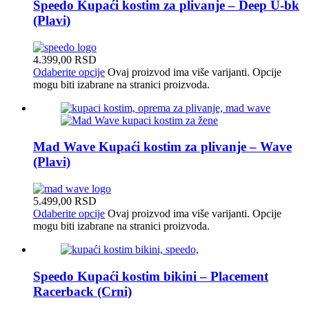
Speedo Kupaći kostim za plivanje – Deep U-bk
(Plavi)
4.399,00
RSD
Odaberite opcije
Ovaj proizvod ima više varijanti. Opcije
mogu biti izabrane na stranici proizvoda.
Mad Wave Kupaći kostim za plivanje – Wave
(Plavi)
5.499,00
RSD
Odaberite opcije
Ovaj proizvod ima više varijanti. Opcije
mogu biti izabrane na stranici proizvoda.
Speedo Kupaći kostim bikini – Placement
Racerback (Crni)