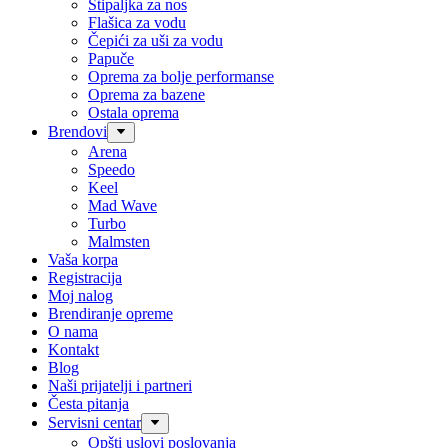
Štipaljka za nos
Flašica za vodu
Čepići za uši za vodu
Papuče
Oprema za bolje performanse
Oprema za bazene
Ostala oprema
Brendovi
Arena
Speedo
Keel
Mad Wave
Turbo
Malmsten
Vaša korpa
Registracija
Moj nalog
Brendiranje opreme
O nama
Kontakt
Blog
Naši prijatelji i partneri
Česta pitanja
Servisni centar
Opšti uslovi poslovanja