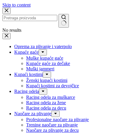
Skip to content
No results
Oprema za plivanje i vaterpolo
Kupaće gaće
Muške kupaće gaće
Kupaće gaće za dečake
Muški jammeri
Kupaći kostimi
Ženski kupaći kostimi
Kupaći kostimi za devojčice
Racing odela
Racing odela za muškarce
Racing odela za žene
Racing odela za decu
Naočare za plivanje
Profesionalne naočare za plivanje
Trening naočare za plivanje
Naočare za plivanje za decu