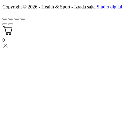
Copyright © 2026 - Health & Sport - Izrada sajta
Studio digital
0