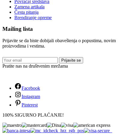
Povraćaj sredstava
Zamena artikala
Česta pitanja
Brendiranje opreme
Mailing lista
Prijavite se da biste dobijali obaveštenja o popustima, novim
proizvodima i vestima.
Prijavite se
Pratite nas na društvenim mrežama
Facebook
Instagram
Pinterest
100% SIGURNO PLAĆANJE!