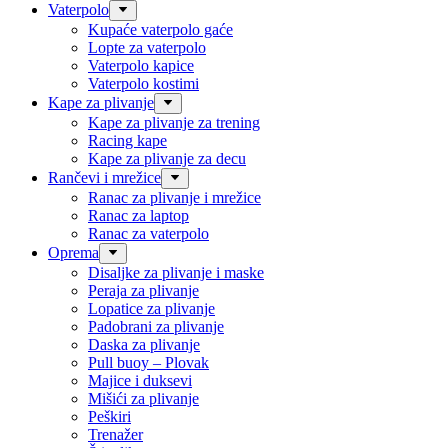
Vaterpolo
Kupaće vaterpolo gaće
Lopte za vaterpolo
Vaterpolo kapice
Vaterpolo kostimi
Kape za plivanje
Kape za plivanje za trening
Racing kape
Kape za plivanje za decu
Rančevi i mrežice
Ranac za plivanje i mrežice
Ranac za laptop
Ranac za vaterpolo
Oprema
Disaljke za plivanje i maske
Peraja za plivanje
Lopatice za plivanje
Padobrani za plivanje
Daska za plivanje
Pull buoy – Plovak
Majice i duksevi
Mišići za plivanje
Peškiri
Trenažer