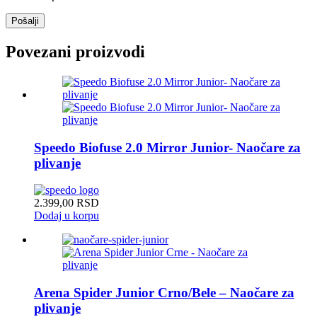
Pošalji
Povezani proizvodi
Speedo Biofuse 2.0 Mirror Junior- Naočare za
plivanje
2.399,00
RSD
Dodaj u korpu
Arena Spider Junior Crno/Bele – Naočare za
plivanje