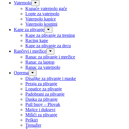
Vaterpolo
Kupaće vaterpolo gaće
Lopte za vaterpolo
Vaterpolo kapice
Vaterpolo kostimi
Kape za plivanje
Kape za plivanje za trening
Racing kape
Kape za plivanje za decu
Rančevi i mrežice
Ranac za plivanje i mrežice
Ranac za laptop
Ranac za vaterpolo
Oprema
Disaljke za plivanje i maske
Peraja za plivanje
Lopatice za plivanje
Padobrani za plivanje
Daska za plivanje
Pull buoy – Plovak
Majice i duksevi
Mišići za plivanje
Peškiri
Trenažer