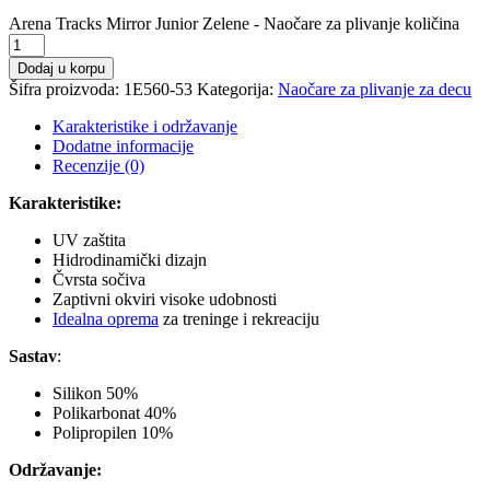
Arena Tracks Mirror Junior Zelene - Naočare za plivanje količina
Dodaj u korpu
Šifra proizvoda:
1E560-53
Kategorija:
Naočare za plivanje za decu
Karakteristike i održavanje
Dodatne informacije
Recenzije (0)
Karakteristike:
UV zaštita
Hidrodinamički dizajn
Čvrsta sočiva
Zaptivni okviri visoke udobnosti
Idealna oprema
za treninge i rekreaciju
Sastav
:
Silikon 50%
Polikarbonat 40%
Polipropilen 10%
Održavanje: