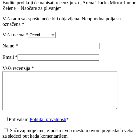
Budite prvi koji će napisati recenziju za „Arena Tracks Mirror Junior
Zelene – Naočare za plivanje“
Vaša adresa e-pošte neće biti objavljena.
Neophodna polja su
označena
*
Vaša ocena
*
Name
*
Email
*
Vaša recenzija
*
Prihvatam
Politiku privatnosti
*
Sačuvaj moje ime, e-poštu i veb mesto u ovom pregledaču veba
za sledeći put kada komentarišem.