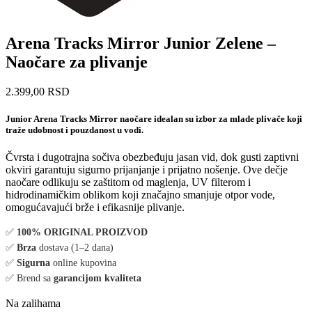
Arena Tracks Mirror Junior Zelene –
Naočare za plivanje
2.399,00
RSD
Junior Arena Tracks Mirror naočare idealan su izbor za mlade plivače koji
traže udobnost i pouzdanost u vodi.
Čvrsta i dugotrajna sočiva obezbeđuju jasan vid, dok gusti zaptivni
okviri garantuju sigurno prijanjanje i prijatno nošenje. Ove dečje
naočare odlikuju se zaštitom od maglenja, UV filterom i
hidrodinamičkim oblikom koji značajno smanjuje otpor vode,
omogućavajući brže i efikasnije plivanje.
✅️
100% ORIGINAL PROIZVOD
✅️
Brza
dostava (1–2 dana)
✅️
Sigurna
online kupovina
✅️ Brend sa
garancijom kvaliteta
Na zalihama