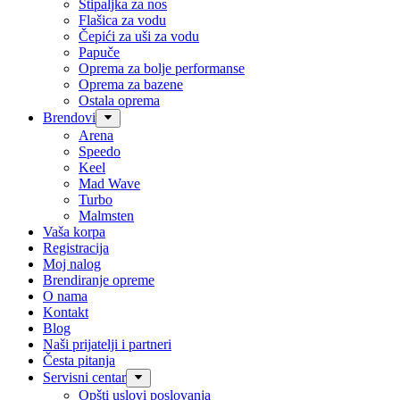
Štipaljka za nos
Flašica za vodu
Čepići za uši za vodu
Papuče
Oprema za bolje performanse
Oprema za bazene
Ostala oprema
Brendovi
Arena
Speedo
Keel
Mad Wave
Turbo
Malmsten
Vaša korpa
Registracija
Moj nalog
Brendiranje opreme
O nama
Kontakt
Blog
Naši prijatelji i partneri
Česta pitanja
Servisni centar
Opšti uslovi poslovanja