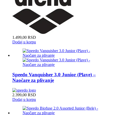
1.499,00
RSD
Dodaj u korpu
Speedo Vanquisher 3.0 Junior (Plave) –
Naočare za plivanje
2.399,00
RSD
Dodaj u korpu