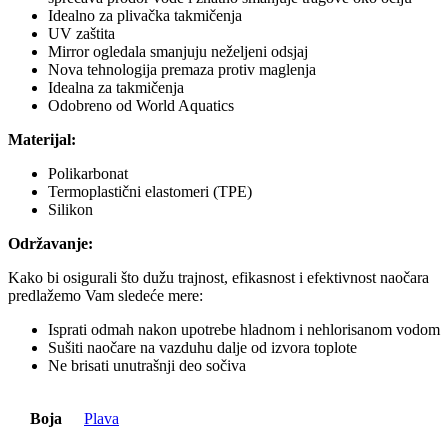
Idealno za plivačka takmičenja
UV zaštita
Mirror ogledala smanjuju neželjeni odsjaj
Nova tehnologija premaza protiv maglenja
Idealna za takmičenja
Odobreno od World Aquatics
Materijal:
Polikarbonat
Termoplastični elastomeri (TPE)
Silikon
Održavanje:
Kako bi osigurali što dužu trajnost, efikasnost i efektivnost naočara
predlažemo Vam sledeće mere:
Isprati odmah nakon upotrebe hladnom i nehlorisanom vodom
Sušiti naočare na vazduhu dalje od izvora toplote
Ne brisati unutrašnji deo sočiva
Boja
Plava