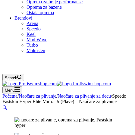
Oprema za bolje performanse
Oprema za bazene
Ostala oprema
Brendovi
Arena
Speedo
Keel
Mad Wave
Turbo
Malmsten
Besplatna dostava preko 5000
RSD
Tel: 060/426-0-426
Search
Menu
Početna
/
Naočare za plivanje
/
Naočare za plivanje za decu
/
Speedo
Fastskin Hyper Elite Mirror Jr (Plave) – Naočare za plivanje
🔍