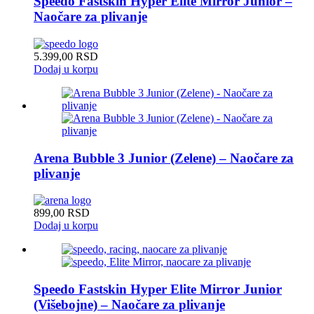
Speedo Fastskin Hyper Elite Mirror Junior –
Naočare za plivanje
5.399,00
RSD
Dodaj u korpu
Arena Bubble 3 Junior (Zelene) – Naočare za
plivanje
899,00
RSD
Dodaj u korpu
Speedo Fastskin Hyper Elite Mirror Junior
(Višebojne) – Naočare za plivanje