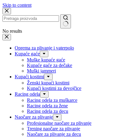
Skip to content
No results
Oprema za plivanje i vaterpolo
Kupaće gaće
Muške kupaće gaće
Kupaće gaće za dečake
Muški jammeri
Kupaći kostimi
Ženski kupaći kostimi
Kupaći kostimi za devojčice
Racing odela
Racing odela za muškarce
Racing odela za žene
Racing odela za decu
Naočare za plivanje
Profesionalne naočare za plivanje
Trening naočare za plivanje
Naočare za plivanje za decu