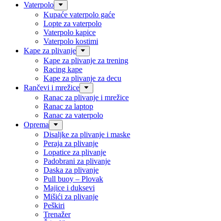
Vaterpolo
Kupaće vaterpolo gaće
Lopte za vaterpolo
Vaterpolo kapice
Vaterpolo kostimi
Kape za plivanje
Kape za plivanje za trening
Racing kape
Kape za plivanje za decu
Rančevi i mrežice
Ranac za plivanje i mrežice
Ranac za laptop
Ranac za vaterpolo
Oprema
Disaljke za plivanje i maske
Peraja za plivanje
Lopatice za plivanje
Padobrani za plivanje
Daska za plivanje
Pull buoy – Plovak
Majice i duksevi
Mišići za plivanje
Peškiri
Trenažer