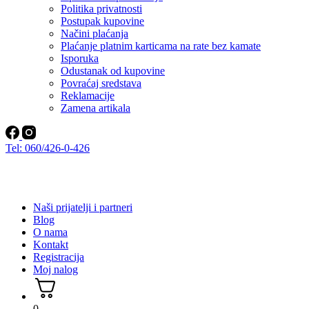
Politika privatnosti
Postupak kupovine
Načini plaćanja
Plaćanje platnim karticama na rate bez kamate
Isporuka
Odustanak od kupovine
Povraćaj sredstava
Reklamacije
Zamena artikala
Tel: 060/426-0-426
Besplatna dostava preko 5000
RSD
Tel: 060/426-0-426
Naši prijatelji i partneri
Blog
O nama
Kontakt
Registracija
Moj nalog
0