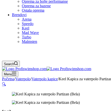
Oprema za bolje performanse
Oprema za bazene
Ostala oprema
Brendovi
Arena
Speedo
Keel
Mad Wave
Turbo
Malmsten
Besplatna dostava preko 5000
RSD
Tel: 060/426-0-426
Search
Menu
Početna
/
Vaterpolo
/
Vaterpolo kapice
/
Keel Kapica za vaterpolo Partiza
🔍