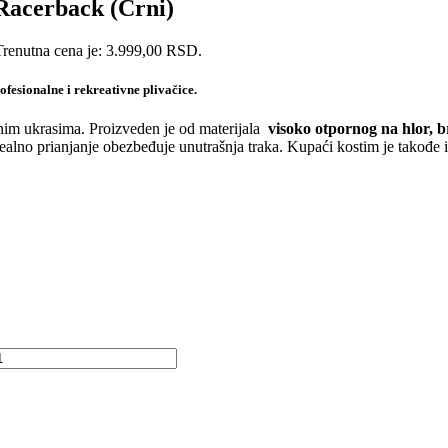
Racerback (Crni)
Trenutna cena je: 3.999,00 RSD.
ofesionalne i rekreativne plivačice.
tnim ukrasima. Proizveden je od materijala
visoko otpornog na hlor, brz
alno prianjanje obezbeđuje unutrašnja traka. Kupaći kostim je takođe i