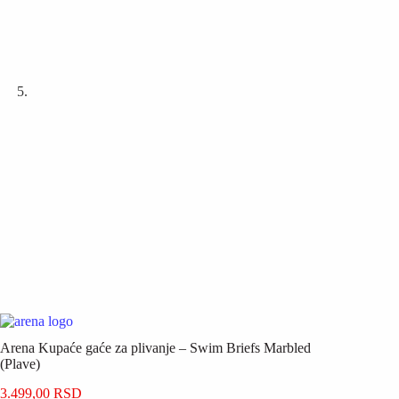
Arena Kupaće gaće za plivanje – Swim Briefs Marbled
(Plave)
3.499,00
RSD