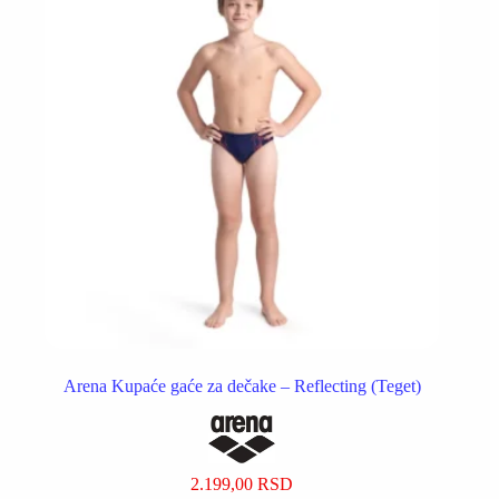
Arena Kupaće gaće za dečake – Reflecting (Teget)
2.199,00
RSD