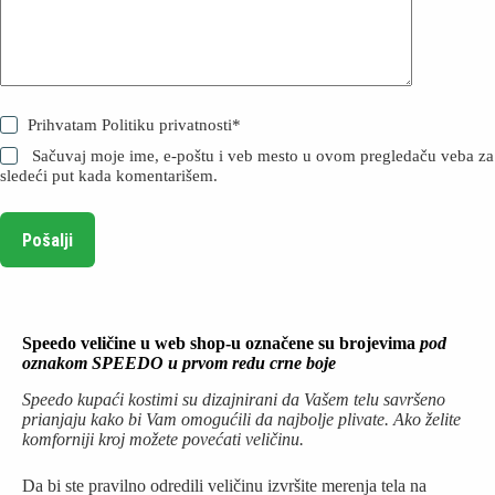
Prihvatam
Politiku privatnosti
*
Sačuvaj moje ime, e-poštu i veb mesto u ovom pregledaču veba za
sledeći put kada komentarišem.
Pošalji
Speedo veličine u web shop-u označene su brojevima
pod
oznakom SPEEDO u prvom redu crne boje
Speedo kupaći kostimi su dizajnirani da Vašem telu savršeno
prianjaju kako bi Vam omogućili da najbolje plivate. Ako želite
komforniji kroj možete povećati veličinu.
Da bi ste pravilno odredili veličinu izvršite merenja tela na