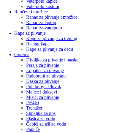
Vaterpolo kapice
Vaterpolo kostimi
Rančevi i mrežice
Ranac za plivanje i mrežice
Ranac za laptop
Ranac za vaterpolo
Kape za plivanje
Kape za plivanje za trening
Racing kape
Kape za plivanje za decu
Oprema
Disaljke za plivanje i maske
Peraja za plivanje
Lopatice za plivanje
Padobrani za plivanje
Daska za plivanje
Pull buoy - Plovak
Majice i duksevi
Mišići za plivanje
Peškiri
Trenažer
Štipaljka za nos
Flašica za vodu
Čepići za uši za vodu
Papuče