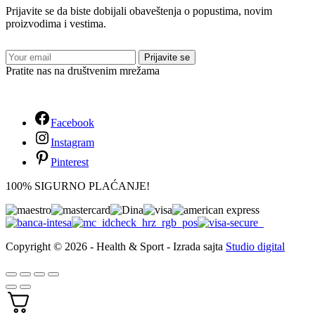
Prijavite se da biste dobijali obaveštenja o popustima, novim
proizvodima i vestima.
Prijavite se
Pratite nas na društvenim mrežama
Facebook
Instagram
Pinterest
100% SIGURNO PLAĆANJE!
Copyright © 2026 - Health & Sport - Izrada sajta
Studio digital