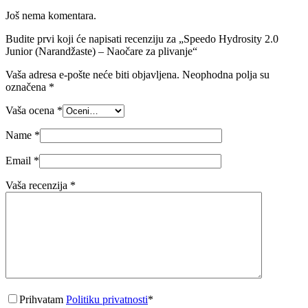
Još nema komentara.
Budite prvi koji će napisati recenziju za „Speedo Hydrosity 2.0
Junior (Narandžaste) – Naočare za plivanje“
Vaša adresa e-pošte neće biti objavljena.
Neophodna polja su
označena
*
Vaša ocena
*
Name
*
Email
*
Vaša recenzija
*
Prihvatam
Politiku privatnosti
*