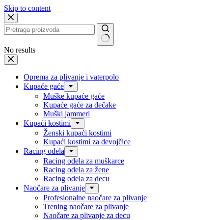
Skip to content
No results
Oprema za plivanje i vaterpolo
Kupaće gaće
Muške kupaće gaće
Kupaće gaće za dečake
Muški jammeri
Kupaći kostimi
Ženski kupaći kostimi
Kupaći kostimi za devojčice
Racing odela
Racing odela za muškarce
Racing odela za žene
Racing odela za decu
Naočare za plivanje
Profesionalne naočare za plivanje
Trening naočare za plivanje
Naočare za plivanje za decu