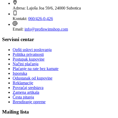
Adresa:
Lajoša Joa 59/6, 24000 Subotica
Kontakt:
060/426-0-426
Email:
info@profiswimshop.com
Servisni centar
Opšti uslovi poslovanja
Politika privatnosti
Postupak kupovine
Načini plaćanja
Plaćanje na rate bez kamate
Isporuka
Odustanak od kupovine
Reklamacije
Povraćaj sredstava
Zamena artikala
Česta pitanja
Brendiranje opreme
Mailing lista