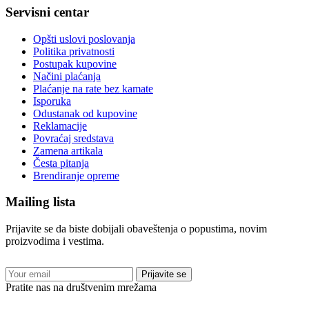
Servisni centar
Opšti uslovi poslovanja
Politika privatnosti
Postupak kupovine
Načini plaćanja
Plaćanje na rate bez kamate
Isporuka
Odustanak od kupovine
Reklamacije
Povraćaj sredstava
Zamena artikala
Česta pitanja
Brendiranje opreme
Mailing lista
Prijavite se da biste dobijali obaveštenja o popustima, novim
proizvodima i vestima.
Prijavite se
Pratite nas na društvenim mrežama