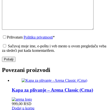
Prihvatam
Politiku privatnosti
*
Sačuvaj moje ime, e-poštu i veb mesto u ovom pregledaču veba
za sledeći put kada komentarišem.
Pošalji
Povezani proizvodi
Kapa za plivanje – Arena Classic (Crna)
999,00
RSD
Dodaj u korpu