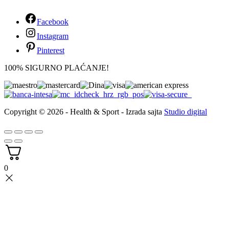
Facebook
Instagram
Pinterest
100% SIGURNO PLAĆANJE!
Copyright © 2026 - Health & Sport - Izrada sajta
Studio digital
0