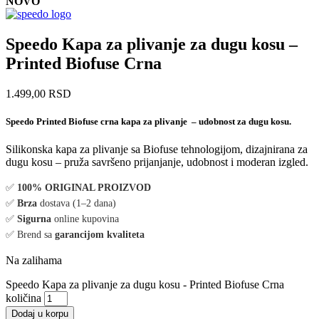
NOVO
Speedo Kapa za plivanje za dugu kosu –
Printed Biofuse Crna
1.499,00
RSD
Speedo Printed Biofuse crna kapa za plivanje – udobnost za dugu kosu.
Silikonska kapa za plivanje sa Biofuse tehnologijom, dizajnirana za
dugu kosu – pruža savršeno prijanjanje, udobnost i moderan izgled.
✅️
100% ORIGINAL PROIZVOD
✅️
Brza
dostava (1–2 dana)
✅️
Sigurna
online kupovina
✅️ Brend sa
garancijom kvaliteta
Na zalihama
Speedo Kapa za plivanje za dugu kosu - Printed Biofuse Crna
količina
Dodaj u korpu