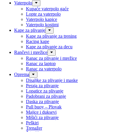
Vaterpolo
Kupaće vaterpolo gaće
Lopte za vaterpolo
Vaterpolo kapice
Vaterpolo kostimi
Kape za plivanje
Kape za plivanje za trening
Racing kape
Kape za plivanje za decu
Rančevi i mrežice
Ranac za plivanje i mrežice
Ranac za laptop
Ranac za vaterpolo
Oprema
Disaljke za plivanje i maske
Peraja za plivanje
Lopatice za plivanje
Padobrani za plivanje
Daska za plivanje
Pull buoy – Plovak
Majice i duksevi
Mišići za plivanje
Peškiri
Trenažer