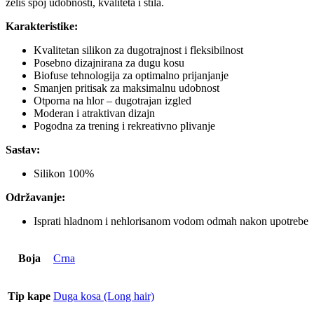
želiš spoj udobnosti, kvaliteta i stila.
Karakteristike:
Kvalitetan silikon za dugotrajnost i fleksibilnost
Posebno dizajnirana za dugu kosu
Biofuse tehnologija za optimalno prijanjanje
Smanjen pritisak za maksimalnu udobnost
Otporna na hlor – dugotrajan izgled
Moderan i atraktivan dizajn
Pogodna za trening i rekreativno plivanje
Sastav:
Silikon 100%
Održavanje:
Isprati hladnom i nehlorisanom vodom odmah nakon upotrebe
Boja
Crna
Tip kape
Duga kosa (Long hair)