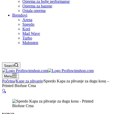
Oprema za bolje performanse
Oprema za bazene
Ostala oprema
Brendovi
Arena
Speedo
Keel
Mad Wave
Turbo
Malmsten
Besplatna dostava preko 5000
RSD
Tel: 060/426-0-426
Search
Menu
Početna
/
Kape za plivanje
/
Speedo Kapa za plivanje za dugu kosu –
Printed Biofuse Crna
🔍