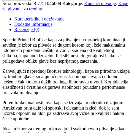
Šifra proizvoda:
8-7751046004
Kategorije:
Kape za plivanje
,
Kape
za plivanje za trening
Karakteristike i održavanje
Dodatne informacije
Recenzije (0)
Speedo Printed Biofuse kapa za plivanje u crno-beloj kombinaciji
savršen je izbor za plivače sa dugom kosom koji žele maksimalnu
udobnost i pouzdanu zaštitu u vodi. Izrađena od kvalitetnog
silikona, kapa nudi izuzetnu fleksibilnost, dugotrajnost i lako se
prilagođava obliku glave bez neprijatnog zatezanja.
Zahvaljujući naprednoj Biofuse tehnologiji, kapa se prirodno uklapa
uz konture glave, smanjujući pritisak i omogućavajući udobno
nošenje čak i tokom dužih treninga ili boravka u vodi. Kombinacija
elastičnosti i čvrstine osigurava stabilnost i pouzdane performanse
pri svakom plivanju.
Pored funkcionalnosti, ova kapa se izdvaja i modernim dizajnom.
Atraktivan print daje joj sportski i elegantan izgled, dok je sam
uzorak otporan na hlor, pa zadržava svoj vizuelni kvalitet i nakon
česte upotrebe.
Idealan izbor za trening, rekreaciju ili svakodnevno plivanje – kada