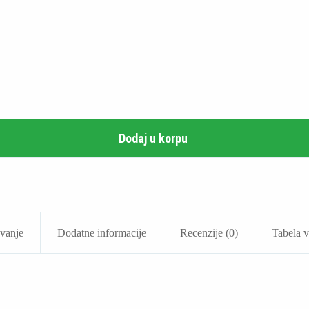
Dodaj u korpu
avanje
Dodatne informacije
Recenzije (0)
Tabela v