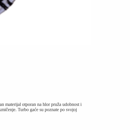
an materijal otporan na hlor pruža udobnost i
takmičenje. Turbo gaće su poznate po svojoj