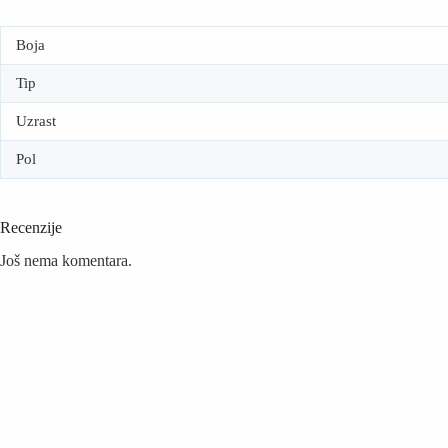
Boja
Tip
Uzrast
Pol
Recenzije
Još nema komentara.