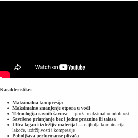
Karakteristike:
Maksimalna kompresija
Maksimalno smanjenje otpora u vodi
Tehnologija ravnih šavova
— pruža maksimalnu udobnost
Savršeno prianjanje bez i jedne praznine ili talasa
Ultra lagan i izdržljiv materijal
— najbolja kombinacija
lakoće, izdržljivosti i kompresije
Poboljšava performanse plivača