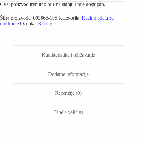
Ovaj proizvod trenutno nije na stanju i nije dostupan.
Šifra proizvoda:
003665-105
Kategorija:
Racing odela za
muškarce
Oznaka:
Racing
Karakteristike i održavanje
Dodatne informacije
Recenzije (0)
Tabela veličina