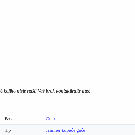
Ukoliko niste našli Vaš broj, kontaktirajte nas!
Boja
Crna
Tip
Jammer kupaće gaće