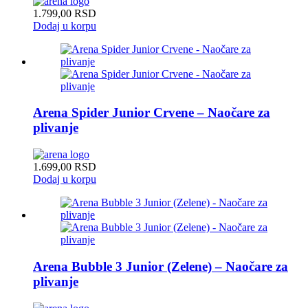
1.799,00
RSD
Dodaj u korpu
Arena Spider Junior Crvene – Naočare za
plivanje
1.699,00
RSD
Dodaj u korpu
Arena Bubble 3 Junior (Zelene) – Naočare za
plivanje