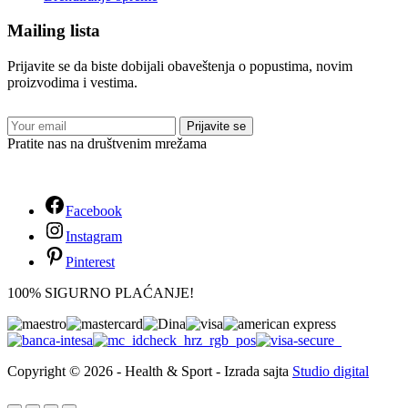
Mailing lista
Prijavite se da biste dobijali obaveštenja o popustima, novim
proizvodima i vestima.
Prijavite se
Pratite nas na društvenim mrežama
Facebook
Instagram
Pinterest
100% SIGURNO PLAĆANJE!
Copyright © 2026 - Health & Sport - Izrada sajta
Studio digital