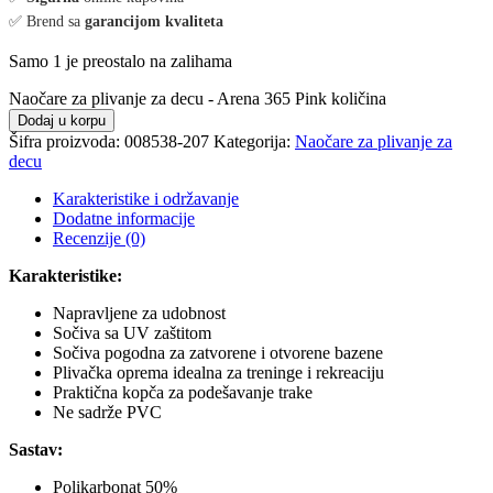
✅️ Brend sa
garancijom kvaliteta
Samo 1 je preostalo na zalihama
Naočare za plivanje za decu - Arena 365 Pink količina
Dodaj u korpu
Šifra proizvoda:
008538-207
Kategorija:
Naočare za plivanje za
decu
Karakteristike i održavanje
Dodatne informacije
Recenzije (0)
Karakteristike:
Napravljene za udobnost
Sočiva sa UV zaštitom
Sočiva pogodna za zatvorene i otvorene bazene
Plivačka oprema idealna za treninge i rekreaciju
Praktična kopča za podešavanje trake
Ne sadrže PVC
Sastav:
Polikarbonat 50%