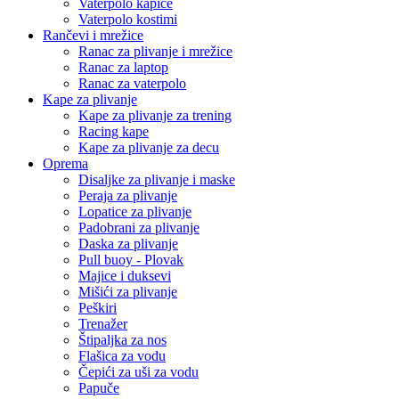
Vaterpolo kapice
Vaterpolo kostimi
Rančevi i mrežice
Ranac za plivanje i mrežice
Ranac za laptop
Ranac za vaterpolo
Kape za plivanje
Kape za plivanje za trening
Racing kape
Kape za plivanje za decu
Oprema
Disaljke za plivanje i maske
Peraja za plivanje
Lopatice za plivanje
Padobrani za plivanje
Daska za plivanje
Pull buoy - Plovak
Majice i duksevi
Mišići za plivanje
Peškiri
Trenažer
Štipaljka za nos
Flašica za vodu
Čepići za uši za vodu
Papuče