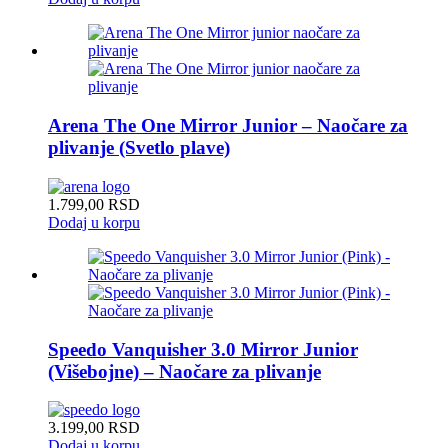
Arena The One Mirror Junior – Naočare za
plivanje (Svetlo plave)
1.799,00
RSD
Dodaj u korpu
Speedo Vanquisher 3.0 Mirror Junior
(Višebojne) – Naočare za plivanje
3.199,00
RSD
Dodaj u korpu