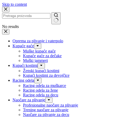
Skip to content
No results
Oprema za plivanje i vaterpolo
Kupaće gaće
Muške kupaće gaće
Kupaće gaće za dečake
Muški jammeri
Kupaći kostimi
Ženski kupaći kostimi
Kupaći kostimi za devojčice
Racing odela
Racing odela za muškarce
Racing odela za žene
Racing odela za decu
Naočare za plivanje
Profesionalne naočare za plivanje
Trening naočare za plivanje
Naočare za plivanje za decu