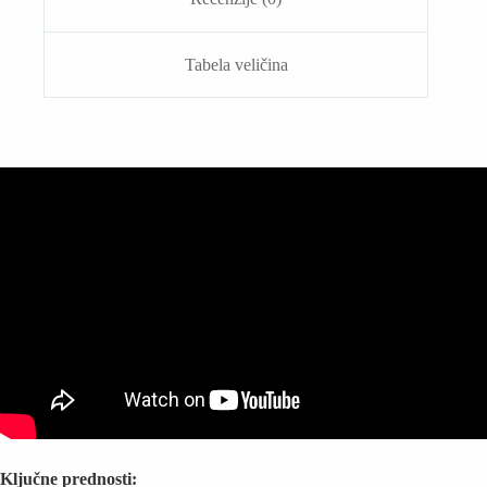
Tabela veličina
Ključne prednosti: