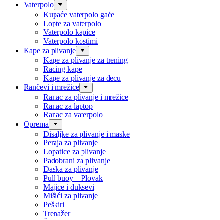
Vaterpolo
Kupaće vaterpolo gaće
Lopte za vaterpolo
Vaterpolo kapice
Vaterpolo kostimi
Kape za plivanje
Kape za plivanje za trening
Racing kape
Kape za plivanje za decu
Rančevi i mrežice
Ranac za plivanje i mrežice
Ranac za laptop
Ranac za vaterpolo
Oprema
Disaljke za plivanje i maske
Peraja za plivanje
Lopatice za plivanje
Padobrani za plivanje
Daska za plivanje
Pull buoy – Plovak
Majice i duksevi
Mišići za plivanje
Peškiri
Trenažer