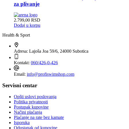
za plivanje
2.799,00
RSD
Dodaj u korpu
Health & Sport
Adresa:
Lajoša Joa 59/6, 24000 Subotica
Kontakt:
060/426-0-426
Email:
info@profiswimshop.com
Servisni centar
Opšti uslovi poslovanja
Politika privatnosti
Postupak kupovine
Načini plaćanja
Plaćanje na rate bez kamate
Isporuka
Odustanak od kupovine