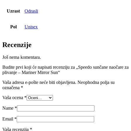
Uzrast
Odrasli
Pol
Unisex
Recenzije
Još nema komentara.
Budite prvi koji će napisati recenziju za „Speedo sunčane naočare za
plivanje – Mariner Mirror Sun“
Vaša adresa e-pošte neće biti objavljena.
Neophodna polja su
označena
*
Vaša ocena
*
Name
*
Email
*
Vaša recenzija
*