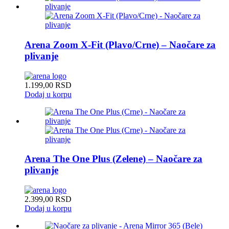
Arena Zoom X-Fit (Plavo/Crne) – Naočare za
plivanje
1.199,00
RSD
Dodaj u korpu
Arena The One Plus (Zelene) – Naočare za
plivanje
2.399,00
RSD
Dodaj u korpu