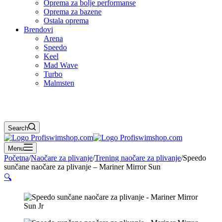
Oprema za bolje performanse
Oprema za bazene
Ostala oprema
Brendovi
Arena
Speedo
Keel
Mad Wave
Turbo
Malmsten
Besplatna dostava preko 5000
RSD
Tel: 060/426-0-426
Search
Menu
Početna
/
Naočare za plivanje
/
Trening naočare za plivanje
/
Speedo
sunčane naočare za plivanje – Mariner Mirror Sun
🔍