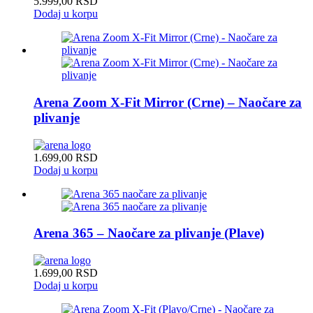
5.999,00
RSD
Dodaj u korpu
Arena Zoom X-Fit Mirror (Crne) – Naočare za
plivanje
1.699,00
RSD
Dodaj u korpu
Arena 365 – Naočare za plivanje (Plave)
1.699,00
RSD
Dodaj u korpu