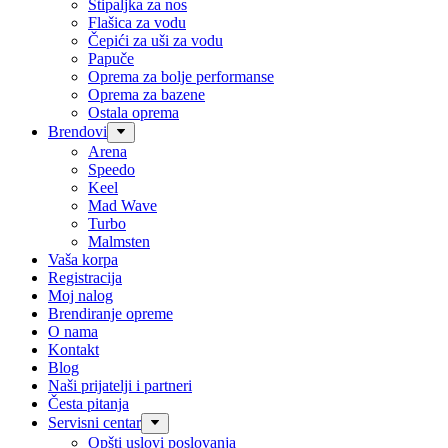
Štipaljka za nos
Flašica za vodu
Čepići za uši za vodu
Papuče
Oprema za bolje performanse
Oprema za bazene
Ostala oprema
Brendovi
Arena
Speedo
Keel
Mad Wave
Turbo
Malmsten
Vaša korpa
Registracija
Moj nalog
Brendiranje opreme
O nama
Kontakt
Blog
Naši prijatelji i partneri
Česta pitanja
Servisni centar
Opšti uslovi poslovanja