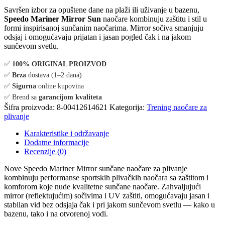
Savršen izbor za opuštene dane na plaži ili uživanje u bazenu,
Speedo Mariner Mirror Sun
naočare kombinuju zaštitu i stil u
formi inspirisanoj sunčanim naočarima. Mirror sočiva smanjuju
odsjaj i omogućavaju prijatan i jasan pogled čak i na jakom
sunčevom svetlu.
✅️
100% ORIGINAL PROIZVOD
✅️
Brza
dostava (1–2 dana)
✅️
Sigurna
online kupovina
✅️ Brend sa
garancijom kvaliteta
Šifra proizvoda:
8-00412614621
Kategorija:
Trening naočare za
plivanje
Karakteristike i održavanje
Dodatne informacije
Recenzije (0)
Nove
Speedo
Mariner Mirror sunčane naočare za plivanje
kombinuju performanse sportskih plivačkih naočara sa zaštitom i
komforom koje nude kvalitetne sunčane naočare. Zahvaljujući
mirror (reflektujućim) sočivima i UV zaštiti, omogućavaju jasan i
stabilan vid bez odsjaja čak i pri jakom sunčevom svetlu — kako u
bazenu, tako i na otvorenoj vodi.