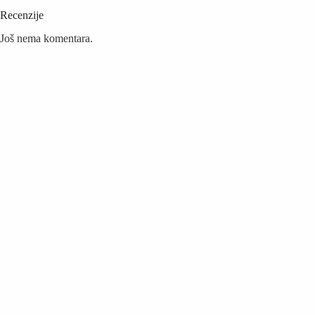
Recenzije
Još nema komentara.