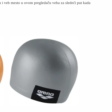
u i veb mesto u ovom pregledaču veba za sledeći put kada