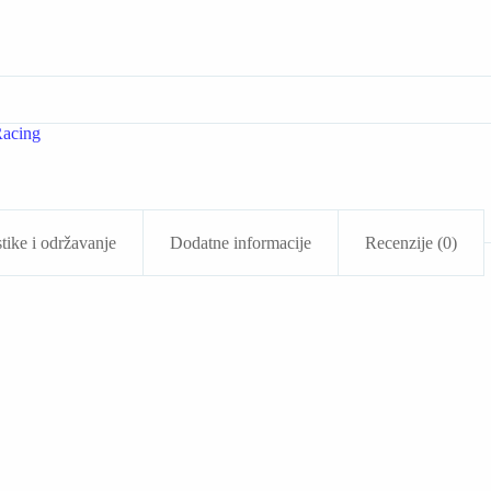
acing
tike i održavanje
Dodatne informacije
Recenzije (0)