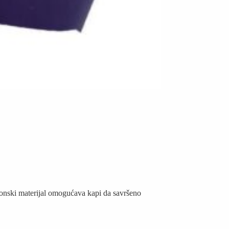
likonski materijal omogućava kapi da savršeno