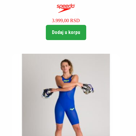
3.999,00
RSD
Dodaj u korpu