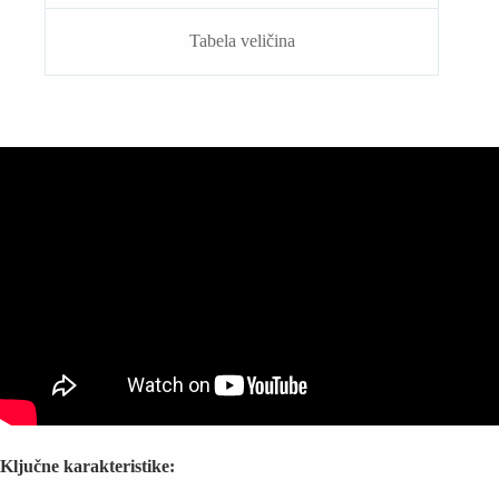
Tabela veličina
Ključne karakteristike: