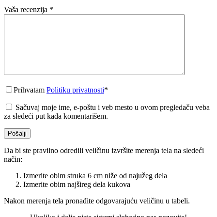
Vaša recenzija
*
Prihvatam
Politiku privatnosti
*
Sačuvaj moje ime, e-poštu i veb mesto u ovom pregledaču veba
za sledeći put kada komentarišem.
Pošalji
Da bi ste pravilno odredili veličinu izvršite merenja tela na sledeći
način:
Izmerite obim struka 6 cm niže od najužeg dela
Izmerite obim najšireg dela kukova
Nakon merenja tela pronađite odgovarajuću veličinu u tabeli.