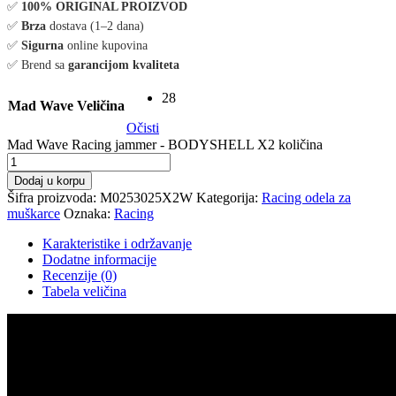
✅️
100% ORIGINAL PROIZVOD
✅️
Brza
dostava (1–2 dana)
✅️
Sigurna
online kupovina
✅️ Brend sa
garancijom kvaliteta
28
Mad Wave Veličina
Očisti
Mad Wave Racing jammer - BODYSHELL X2 količina
Dodaj u korpu
Šifra proizvoda:
M0253025X2W
Kategorija:
Racing odela za
muškarce
Oznaka:
Racing
Karakteristike i održavanje
Dodatne informacije
Recenzije (0)
Tabela veličina