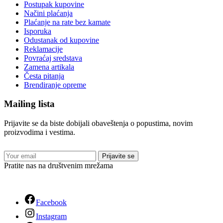
Postupak kupovine
Načini plaćanja
Plaćanje na rate bez kamate
Isporuka
Odustanak od kupovine
Reklamacije
Povraćaj sredstava
Zamena artikala
Česta pitanja
Brendiranje opreme
Mailing lista
Prijavite se da biste dobijali obaveštenja o popustima, novim
proizvodima i vestima.
Prijavite se
Pratite nas na društvenim mrežama
Facebook
Instagram