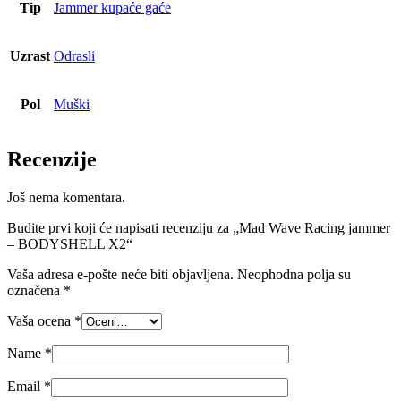
Tip
Jammer kupaće gaće
Uzrast
Odrasli
Pol
Muški
Recenzije
Još nema komentara.
Budite prvi koji će napisati recenziju za „Mad Wave Racing jammer
– BODYSHELL X2“
Vaša adresa e-pošte neće biti objavljena.
Neophodna polja su
označena
*
Vaša ocena
*
Name
*
Email
*