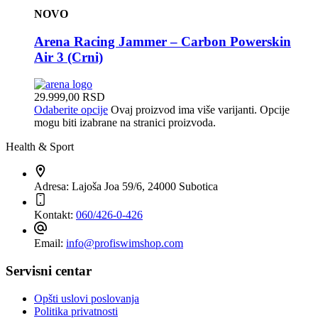
NOVO
Arena Racing Jammer – Carbon Powerskin
Air 3 (Crni)
29.999,00
RSD
Odaberite opcije
Ovaj proizvod ima više varijanti. Opcije
mogu biti izabrane na stranici proizvoda.
Health & Sport
Adresa:
Lajoša Joa 59/6, 24000 Subotica
Kontakt:
060/426-0-426
Email:
info@profiswimshop.com
Servisni centar
Opšti uslovi poslovanja
Politika privatnosti