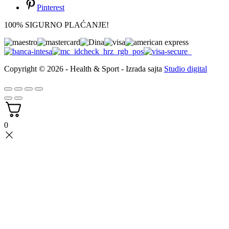
Pinterest
100% SIGURNO PLAĆANJE!
Copyright © 2026 - Health & Sport - Izrada sajta
Studio digital
0