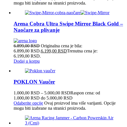
mogu biti izabrane na stranici proizvoda.
Arena Cobra Ultra Swipe Mirror Black Gold –
Naočare za plivanje
6.899,00
RSD
Originalna cena je bila:
6.899,00 RSD.
6.199,00
RSD
Trenutna cena je:
6.199,00 RSD.
Dodaj u korpu
POKLON Vaučer
1.000,00
RSD
–
5.000,00
RSD
Raspon cena: od
1.000,00 RSD do 5.000,00 RSD
Odaberite opcije
Ovaj proizvod ima više varijanti. Opcije
mogu biti izabrane na stranici proizvoda.