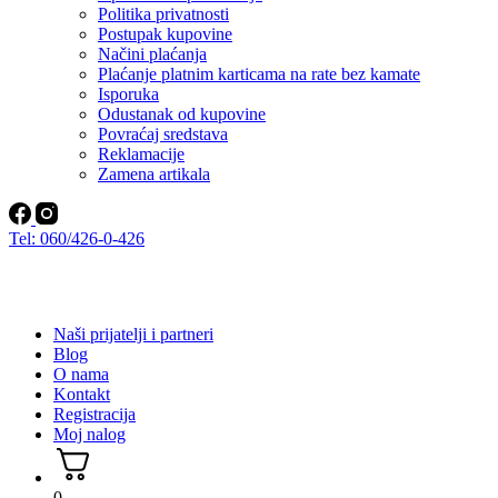
Politika privatnosti
Postupak kupovine
Načini plaćanja
Plaćanje platnim karticama na rate bez kamate
Isporuka
Odustanak od kupovine
Povraćaj sredstava
Reklamacije
Zamena artikala
Tel: 060/426-0-426
Besplatna dostava preko 5000
RSD
Tel: 060/426-0-426
Naši prijatelji i partneri
Blog
O nama
Kontakt
Registracija
Moj nalog
0