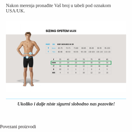
Nakon merenja pronađite Vaš broj u tabeli pod oznakom
USA/UK.
Ukoliko i dalje niste sigurni slobodno nas pozovite!
Povezani proizvodi