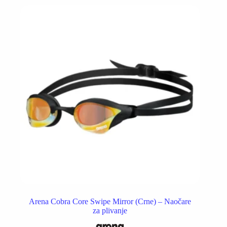
Arena Cobra Core Swipe Mirror (Crne) – Naočare
za plivanje