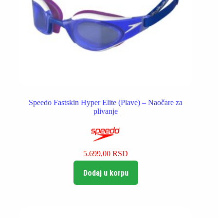
Speedo Fastskin Hyper Elite (Plave) – Naočare za
plivanje
5.699,00
RSD
Dodaj u korpu