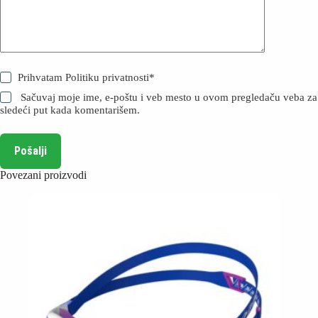
Prihvatam
Politiku privatnosti
*
Sačuvaj moje ime, e-poštu i veb mesto u ovom pregledaču veba za
sledeći put kada komentarišem.
Pošalji
Povezani proizvodi