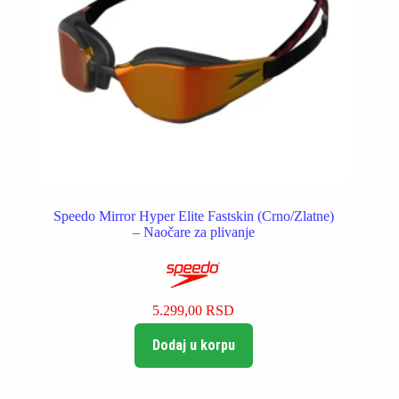
Speedo Mirror Hyper Elite Fastskin (Crno/Zlatne)
– Naočare za plivanje
5.299,00
RSD
Dodaj u korpu