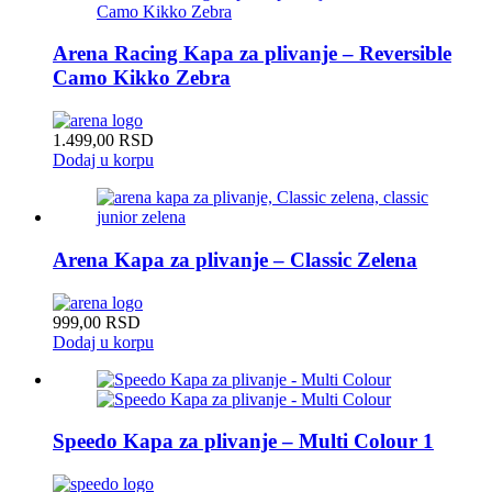
Arena Racing Kapa za plivanje – Reversible
Camo Kikko Zebra
1.499,00
RSD
Dodaj u korpu
Arena Kapa za plivanje – Classic Zelena
999,00
RSD
Dodaj u korpu
Speedo Kapa za plivanje – Multi Colour 1