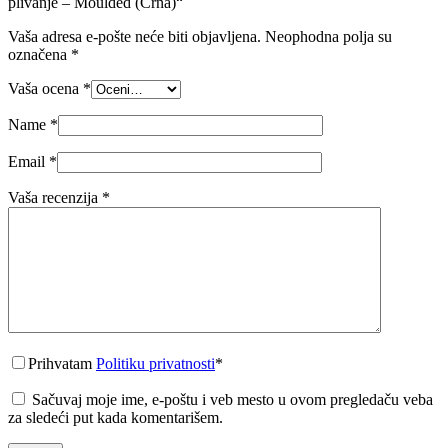
plivanje – Moulded (Crna)“
Vaša adresa e-pošte neće biti objavljena.
Neophodna polja su
označena
*
Vaša ocena
*
Name
*
Email
*
Vaša recenzija
*
Prihvatam
Politiku privatnosti
*
Sačuvaj moje ime, e-poštu i veb mesto u ovom pregledaču veba
za sledeći put kada komentarišem.