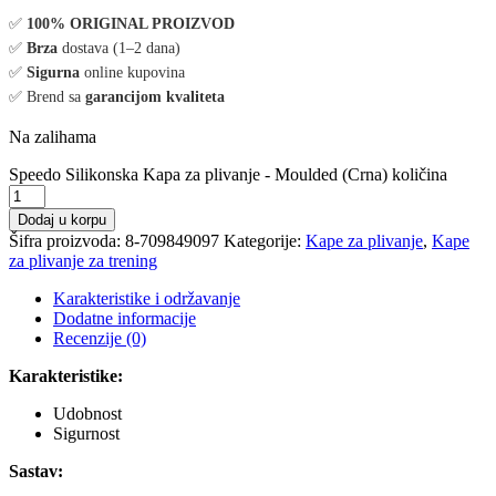
✅️
100% ORIGINAL PROIZVOD
✅️
Brza
dostava (1–2 dana)
✅️
Sigurna
online kupovina
✅️ Brend sa
garancijom kvaliteta
Na zalihama
Speedo Silikonska Kapa za plivanje - Moulded (Crna) količina
Dodaj u korpu
Šifra proizvoda:
8-709849097
Kategorije:
Kape za plivanje
,
Kape
za plivanje za trening
Karakteristike i održavanje
Dodatne informacije
Recenzije (0)
Karakteristike:
Udobnost
Sigurnost
Sastav: