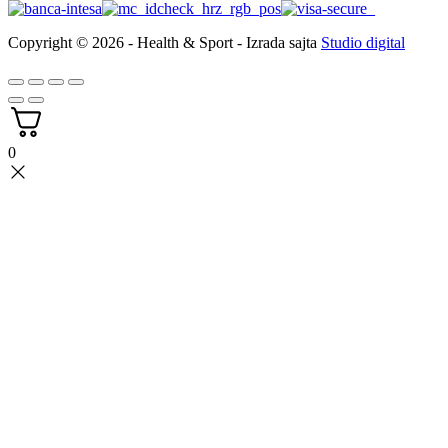
Copyright © 2026 - Health & Sport - Izrada sajta
Studio digital
0