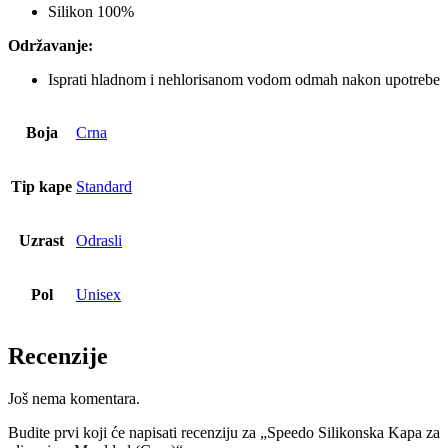
Silikon 100%
Održavanje:
Isprati hladnom i nehlorisanom vodom odmah nakon upotrebe
Boja
Crna
Tip kape
Standard
Uzrast
Odrasli
Pol
Unisex
Recenzije
Još nema komentara.
Budite prvi koji će napisati recenziju za „Speedo Silikonska Kapa za