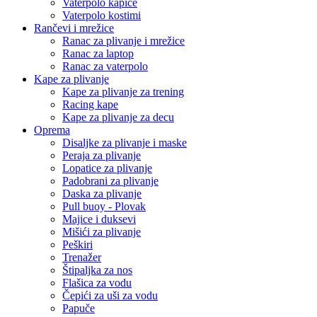
Vaterpolo kapice
Vaterpolo kostimi
Rančevi i mrežice
Ranac za plivanje i mrežice
Ranac za laptop
Ranac za vaterpolo
Kape za plivanje
Kape za plivanje za trening
Racing kape
Kape za plivanje za decu
Oprema
Disaljke za plivanje i maske
Peraja za plivanje
Lopatice za plivanje
Padobrani za plivanje
Daska za plivanje
Pull buoy - Plovak
Majice i duksevi
Mišići za plivanje
Peškiri
Trenažer
Štipaljka za nos
Flašica za vodu
Čepići za uši za vodu
Papuče