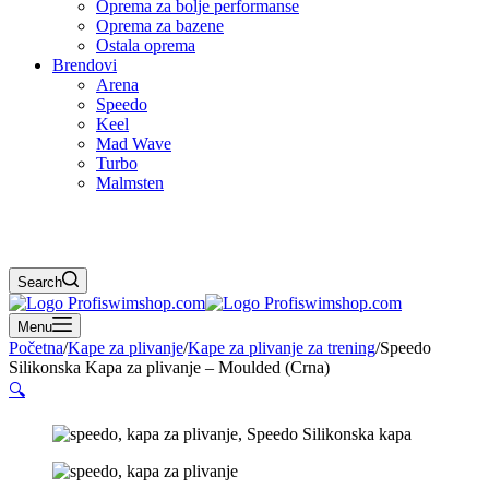
Oprema za bolje performanse
Oprema za bazene
Ostala oprema
Brendovi
Arena
Speedo
Keel
Mad Wave
Turbo
Malmsten
Besplatna dostava preko 5000
RSD
Tel: 060/426-0-426
Search
Menu
Početna
/
Kape za plivanje
/
Kape za plivanje za trening
/
Speedo
Silikonska Kapa za plivanje – Moulded (Crna)
🔍