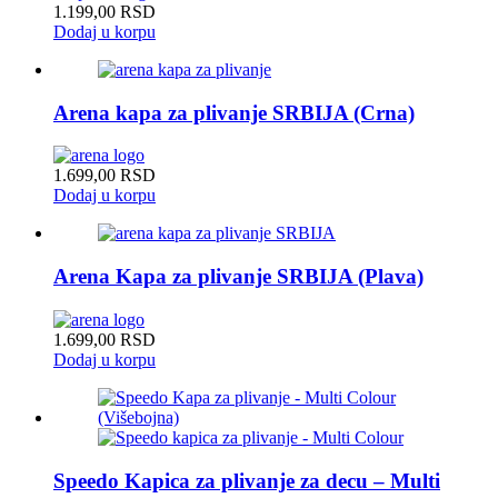
1.199,00
RSD
Dodaj u korpu
Arena kapa za plivanje SRBIJA (Crna)
1.699,00
RSD
Dodaj u korpu
Arena Kapa za plivanje SRBIJA (Plava)
1.699,00
RSD
Dodaj u korpu
Speedo Kapica za plivanje za decu – Multi