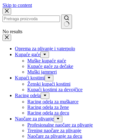
Skip to content
No results
Oprema za plivanje i vaterpolo
Kupaće gaće
Muške kupaće gaće
Kupaće gaće za dečake
Muški jammeri
Kupaći kostimi
Ženski kupaći kostimi
Kupaći kostimi za devojčice
Racing odela
Racing odela za muškarce
Racing odela za žene
Racing odela za decu
Naočare za plivanje
Profesionalne naočare za plivanje
Trening naočare za plivanje
Naočare za plivanje za decu