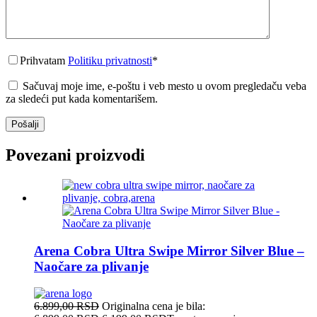
Prihvatam
Politiku privatnosti
*
Sačuvaj moje ime, e-poštu i veb mesto u ovom pregledaču veba
za sledeći put kada komentarišem.
Pošalji
Povezani proizvodi
Arena Cobra Ultra Swipe Mirror Silver Blue –
Naočare za plivanje
6.899,00
RSD
Originalna cena je bila: