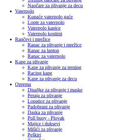
Naočare za plivanje za decu
Vaterpolo
Kupaće vaterpolo gaće
Lopte za vaterpolo
Vaterpolo kapice
Vaterpolo kostimi
Rančevi i mrežice
Ranac za plivanje i mrežice
Ranac za laptop
Ranac za vaterpolo
Kape za plivanje
Kape za plivanje za trening
Racing kape
Kape za plivanje za decu
Oprema
Disaljke za plivanje i maske
Peraja za plivanje
Lopatice za plivanje
Padobrani za plivanje
Daska za plivanje
Pull buoy - Plovak
Majice i duksevi
Mišići za plivanje
Peškiri