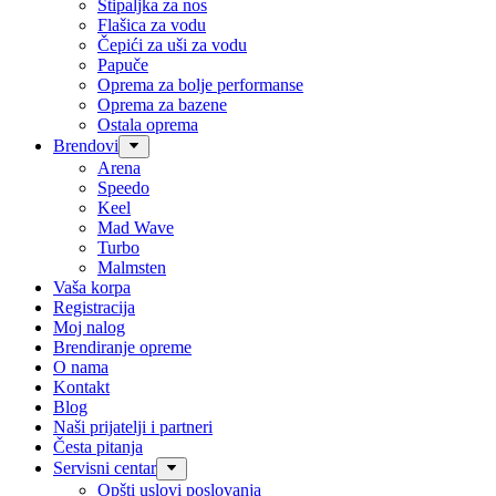
Štipaljka za nos
Flašica za vodu
Čepići za uši za vodu
Papuče
Oprema za bolje performanse
Oprema za bazene
Ostala oprema
Brendovi
Arena
Speedo
Keel
Mad Wave
Turbo
Malmsten
Vaša korpa
Registracija
Moj nalog
Brendiranje opreme
O nama
Kontakt
Blog
Naši prijatelji i partneri
Česta pitanja
Servisni centar
Opšti uslovi poslovanja