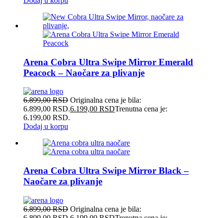
Dodaj u korpu
Arena Cobra Ultra Swipe Mirror Emerald
Peacock – Naočare za plivanje
6.899,00
RSD
Originalna cena je bila:
6.899,00 RSD.
6.199,00
RSD
Trenutna cena je:
6.199,00 RSD.
Dodaj u korpu
Arena Cobra Ultra Swipe Mirror Black –
Naočare za plivanje
6.899,00
RSD
Originalna cena je bila:
6.899,00 RSD.
6.199,00
RSD
Trenutna cena je: