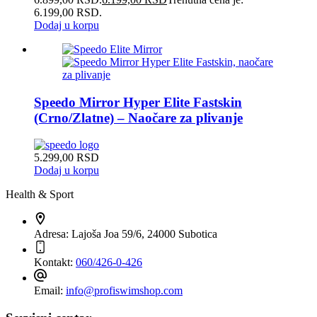
6.199,00 RSD.
Dodaj u korpu
Speedo Mirror Hyper Elite Fastskin
(Crno/Zlatne) – Naočare za plivanje
5.299,00
RSD
Dodaj u korpu
Health & Sport
Adresa:
Lajoša Joa 59/6, 24000 Subotica
Kontakt:
060/426-0-426
Email:
info@profiswimshop.com