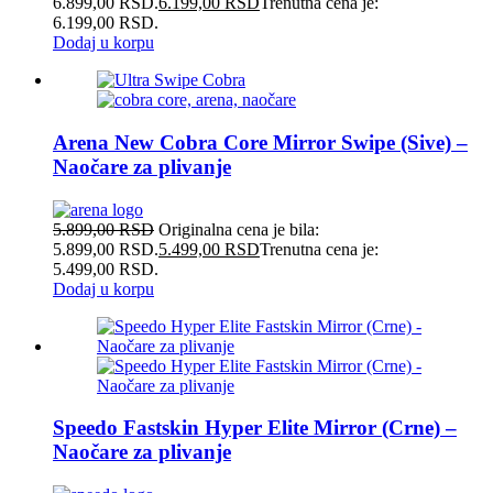
6.899,00 RSD.
6.199,00
RSD
Trenutna cena je:
6.199,00 RSD.
Dodaj u korpu
Arena New Cobra Core Mirror Swipe (Sive) –
Naočare za plivanje
5.899,00
RSD
Originalna cena je bila:
5.899,00 RSD.
5.499,00
RSD
Trenutna cena je:
5.499,00 RSD.
Dodaj u korpu
Speedo Fastskin Hyper Elite Mirror (Crne) –
Naočare za plivanje