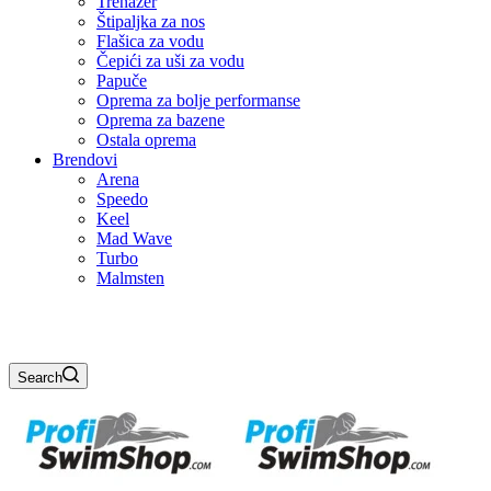
Trenažer
Štipaljka za nos
Flašica za vodu
Čepići za uši za vodu
Papuče
Oprema za bolje performanse
Oprema za bazene
Ostala oprema
Brendovi
Arena
Speedo
Keel
Mad Wave
Turbo
Malmsten
Besplatna dostava preko 5000
RSD
Tel: 060/426-0-426
Search